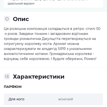
ідеальний варіант
Опис
Ця розкішна композиція складається в ретро -стилі 50
-х років. Завдяки тонким і загадковим відтінкам
троянди романтична Джульєтта перетворюється на
інтригуючу королеву міста. Аромат можна
охарактеризувати як альдегід SIPR з унікальними
анімалістичними нотами. Громадянська королева -
відчуває себе королевою. І будьте обережні, Ромео!
Характеристики
ПАРФЮМ
Для кого
жіночий