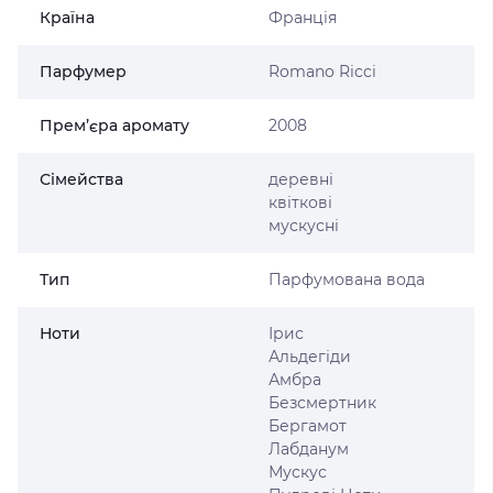
Країна
Франція
Парфумер
Romano Ricci
Прем’єра аромату
2008
Сімейства
деревні
квіткові
мускусні
Тип
Парфумована вода
Ноти
Ірис
Альдегіди
Амбра
Безсмертник
Бергамот
Лабданум
Мускус