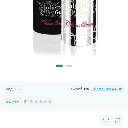
Код:
7212
Виробник:
Juliette Has A Gun
Відгуки:
0