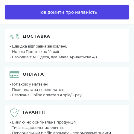
Повідомити про наявність
ДОСТАВКА
- Швидка відправка замовлень
- Новою Поштою по Україні
- Самовивіз: м. Одеса, вул. мала Арнаутьска 48
ОПЛАТА
- Готівкою у магазині
- Післяплата за передплатою
- Безпечна Online оплата з Apple/G pay
ГАРАНТІЇ
- Виключно оригінальна продукція
- Тисячі задоволених клієнтів
- Персональний підбір аромату – допоможемо знайти