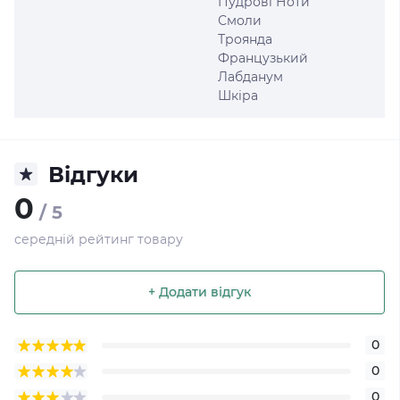
Пудрові Ноти
Смоли
Троянда
Французький
Лабданум
Шкіра
Відгуки
0
/ 5
середній рейтинг товару
+ Додати відгук
0
0
0