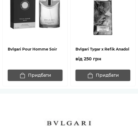
Bvlgari Pour Homme Soir
Bvlgari Tygar x Refik Anadol
від 250 грн
Придбати
Придбати