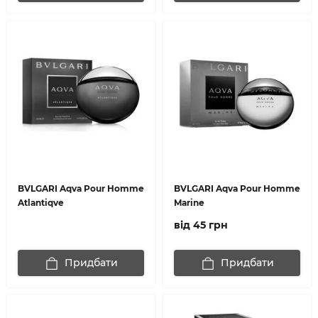
BVLGARI Aqva Pour Homme
BVLGARI Aqva Pour Homme
Atlantiqve
Marine
від 45 грн
Придбати
Придбати