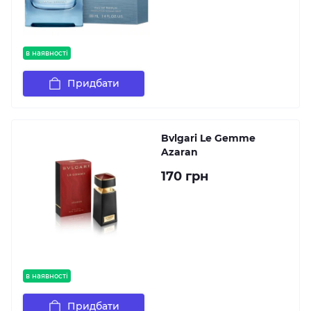
в наявності
Придбати
Bvlgari Le Gemme
Azaran
170 грн
в наявності
Придбати