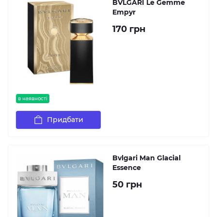
BVLGARI Le Gemme
Empyr
170 грн
в наявності
Придбати
Bvlgari Man Glacial
Essence
50 грн