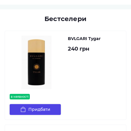
Бестселери
BVLGARI Tygar
240 грн
в наявності
Придбати