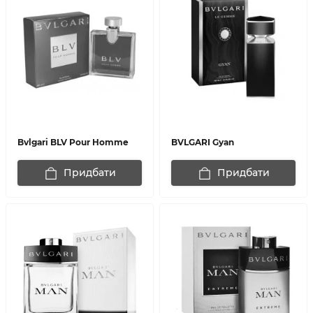
Bvlgari BLV Pour Homme
BVLGARI Gyan
Придбати
Придбати