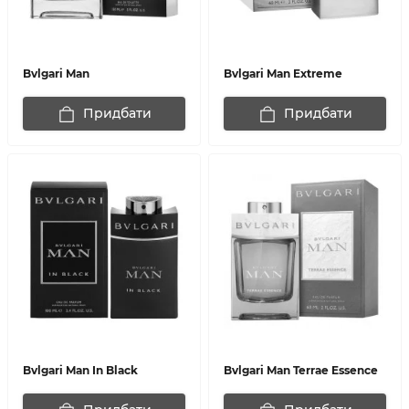
Bvlgari Man
Bvlgari Man Extreme
Придбати
Придбати
Bvlgari Man In Black
Bvlgari Man Terrae Essence