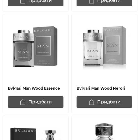
Придбати
Придбати
Bvlgari Man Wood Essence
Bvlgari Man Wood Neroli
Придбати
Придбати