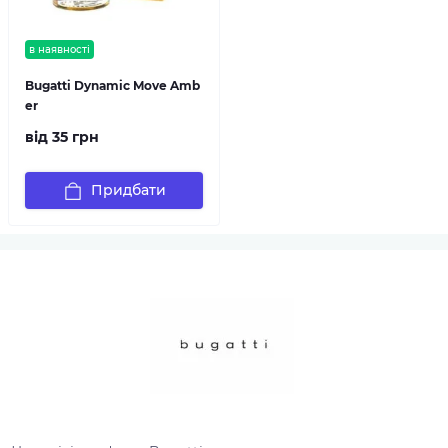
в наявності
Bugatti Dynamic Move Amb
er
від 35 грн
Придбати