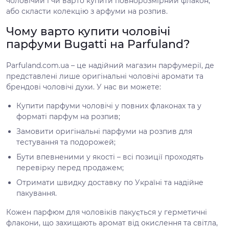
чоловічий і чи варто купити повнорозмірний флакон,
або скласти колекцію з арфуми на розпив.
Чому варто купити чоловічі
парфуми Bugatti на Parfuland?
Parfuland.com.ua – це надійний магазин парфумерії, де
представлені лише оригінальні чоловічі аромати та
брендові чоловічі духи. У нас ви можете:
Купити парфуми чоловічі у повних флаконах та у
форматі парфум на розпив;
Замовити оригінальні парфуми на розпив для
тестування та подорожей;
Бути впевненими у якості – всі позиції проходять
перевірку перед продажем;
Отримати швидку доставку по Україні та надійне
пакування.
Кожен парфюм для чоловіків пакується у герметичні
флакони, що захищають аромат від окислення та світла,