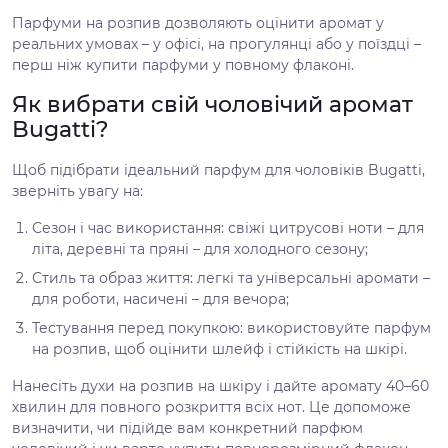
Парфуми на розпив дозволяють оцінити аромат у
реальних умовах – у офісі, на прогулянці або у поїздці –
перш ніж купити парфуми у повному флаконі.
Як вибрати свій чоловічий аромат
Bugatti?
Щоб підібрати ідеальний парфум для чоловіків Bugatti,
зверніть увагу на:
Сезон і час використання: свіжі цитрусові ноти – для
літа, деревні та пряні – для холодного сезону;
Стиль та образ життя: легкі та універсальні аромати –
для роботи, насичені – для вечора;
Тестування перед покупкою: використовуйте парфум
на розпив, щоб оцінити шлейф і стійкість на шкірі.
Нанесіть духи на розпив на шкіру і дайте аромату 40–60
хвилин для повного розкриття всіх нот. Це допоможе
визначити, чи підійде вам конкретний парфюм