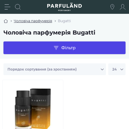
Чоловіча парфумерія
Bugatti
Чоловіча парфумерія Bugatti
Фільтр