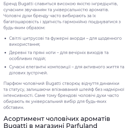
Бренд Bugatti славиться високою якістю інгредієнтів,
сучасним звучанням та універсальністю ароматів.
Чоловічі духи бренду часто вибирають за їх
багатошаровість і здатність гармонійно поєднуватися з
будь-яким образом:
Світлі цитрусові та фужерні акорди – для щоденного
використання;
Деревні та пряні ноти – для вечірніх виходів та
особливих подій;
Сучасні елегантні композиції – для активного життя та
ділових зустрічей.
Парфюм чоловічий Bugatti створює відчуття динаміки
та статусу, залишаючи впізнаваний шлейф без надмірної
інтенсивності. Саме тому брендові чоловічі духи часто
обирають як універсальний вибір для будь-яких
обставин.
Асортимент чоловічих ароматів
Bugatti в магазині Parfuland