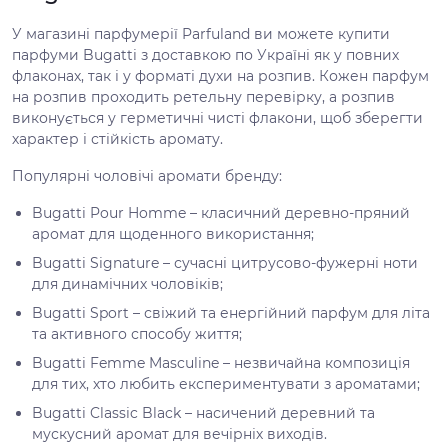
У магазині парфумерії Parfuland ви можете купити
парфуми Bugatti з доставкою по Україні як у повних
флаконах, так і у форматі духи на розпив. Кожен парфум
на розпив проходить ретельну перевірку, а розпив
виконується у герметичні чисті флакони, щоб зберегти
характер і стійкість аромату.
Популярні чоловічі аромати бренду:
Bugatti Pour Homme – класичний деревно-пряний
аромат для щоденного використання;
Bugatti Signature – сучасні цитрусово-фужерні ноти
для динамічних чоловіків;
Bugatti Sport – свіжий та енергійний парфум для літа
та активного способу життя;
Bugatti Femme Masculine – незвичайна композиція
для тих, хто любить експериментувати з ароматами;
Bugatti Classic Black – насичений деревний та
мускусний аромат для вечірніх виходів.