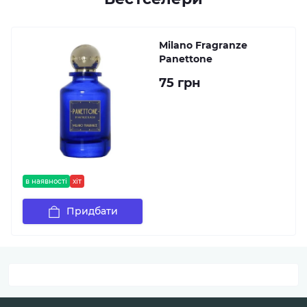
Milano Fragranze
Panettone
75 грн
в наявності
хіт
Придбати