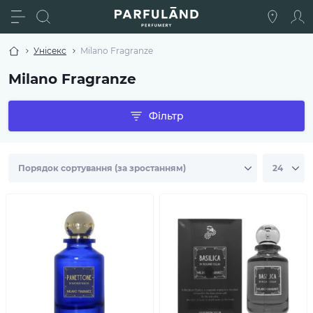
Унісекс
Milano Fragranze
Milano Fragranze
Фільтр