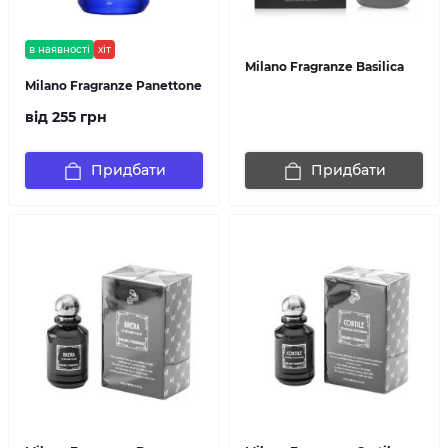
в наявності
хіт
Milano Fragranze Basilica
Milano Fragranze Panettone
від 255 грн
Придбати
Придбати