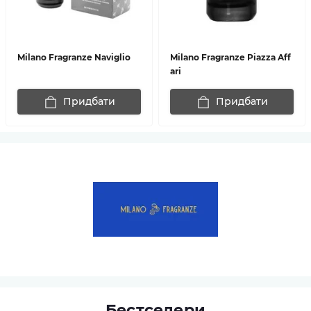
Milano Fragranze Naviglio
Milano Fragranze Piazza Aff
ari
Придбати
Придбати
Бестселери