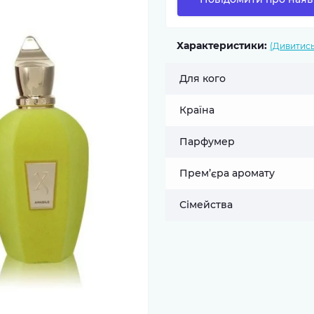
Характеристики:
(Дивитись
Для кого
Країна
Парфумер
Прем’єра аромату
Сімейства