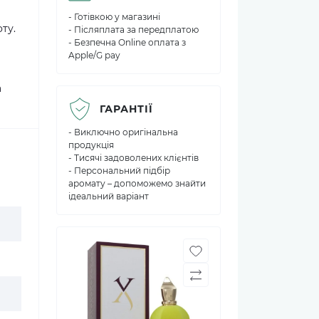
- Готівкою у магазині
ту.
- Післяплата за передплатою
- Безпечна Online оплата з
Apple/G pay
а
а
ГАРАНТІЇ
- Виключно оригінальна
продукція
- Тисячі задоволених клієнтів
- Персональний підбір
аромату – допоможемо знайти
ідеальний варіант