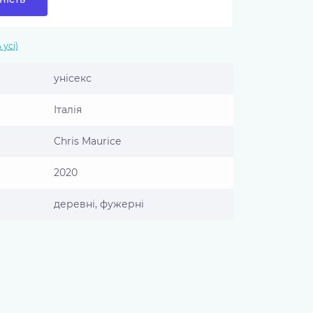
 усі)
унісекс
Італія
Chris Maurice
2020
деревні, фужерні