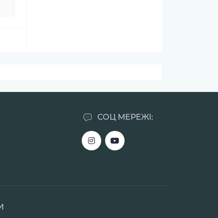
СОЦ МЕРЕЖІ:
И