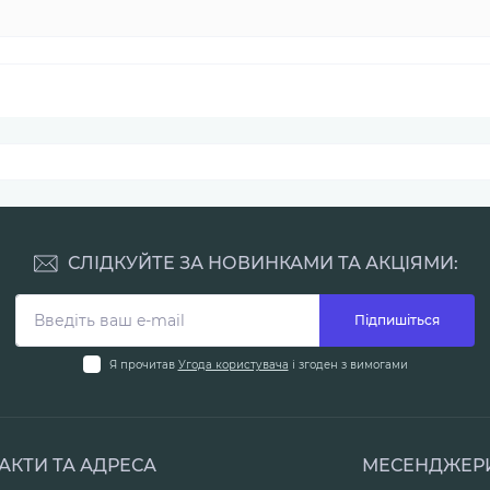
СЛІДКУЙТЕ ЗА НОВИНКАМИ ТА АКЦІЯМИ:
Підпишіться
Я прочитав
Угода користувача
і згоден з вимогами
АКТИ ТА АДРЕСА
МЕСЕНДЖЕР