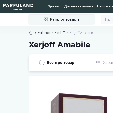
Про нас
Доставка і оплата
Наші маг
Каталог товарів
Унісекс
Xerjoff
Xerjoff Amabile
Xerjoff Amabile
Все про товар
Хара