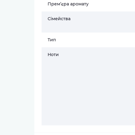
Прем’єра аромату
Сімейства
Тип
Ноти