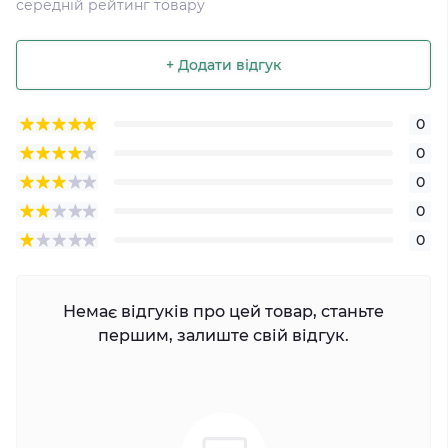
середній рейтинг товару
+ Додати відгук
0
0
0
0
0
Немає відгуків про цей товар, станьте
першим, залиште свій відгук.