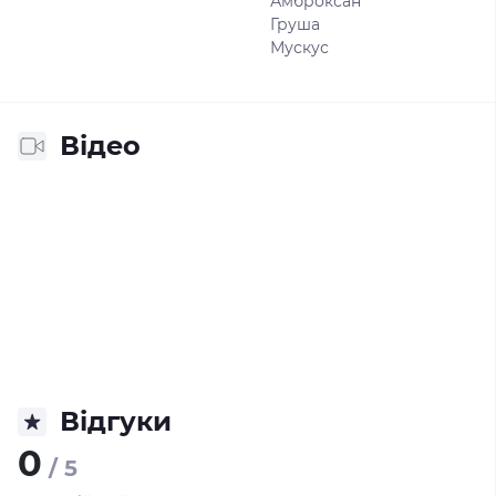
Амброксан
Груша
Мускус
Відео
Відгуки
0
/ 5