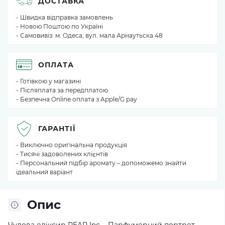
ДОСТАВКА
- Швидка відправка замовлень
- Новою Поштою по Україні
- Самовивіз: м. Одеса, вул. мала Арнаутьска 48
ОПЛАТА
- Готівкою у магазині
- Післяплата за передплатою
- Безпечна Online оплата з Apple/G pay
ГАРАНТІЇ
- Виключно оригінальна продукція
- Тисячі задоволених клієнтів
- Персональний підбір аромату – допоможемо знайти
ідеальний варіант
Опис