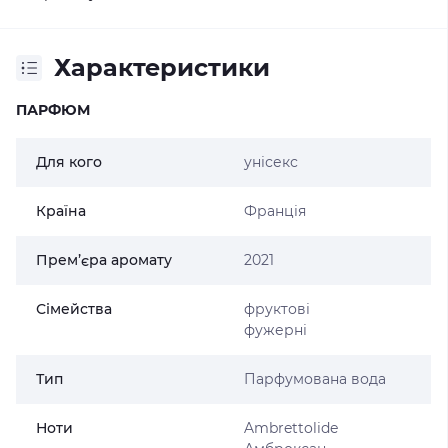
Характеристики
ПАРФЮМ
Для кого
унісекс
Країна
Франція
Прем’єра аромату
2021
Сімейства
фруктові
фужерні
Тип
Парфумована вода
Ноти
Ambrettolide