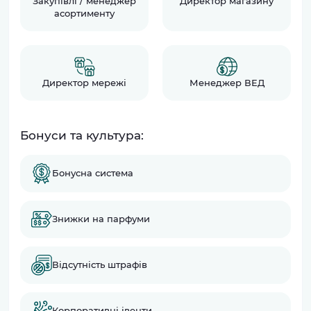
Закупівлі / менеджер
Директор магазину
асортименту
Директор мережі
Менеджер ВЕД
Бонуси та культура:
Бонусна система
Знижки на парфуми
Відсутність штрафів
Корпоративні івенти