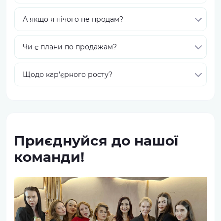
А якщо я нічого не продам?
Чи є плани по продажам?
Щодо кар'єрного росту?
Приєднуйся до нашої
команди!