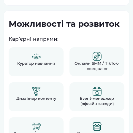
Можливості та розвиток
Кар’єрні напрями:
Куратор навчання
Онлайн SMM / TikTok-
спеціаліст
Дизайнер контенту
Event-менеджер
(офлайн заходи)