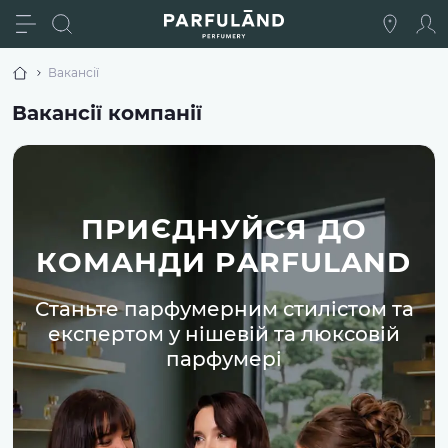
Вакансії
Вакансії компанії
ПРИЄДНУЙСЯ ДО
КОМАНДИ PARFULAND
Станьте парфумерним стилістом та
експертом у нішевій та люксовій
парфумері