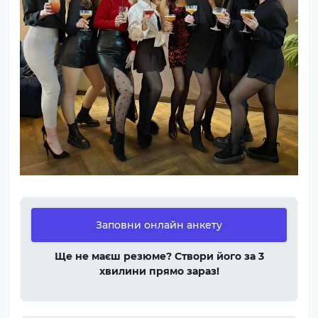
Заповни онлайн анкету
Ще не маєш резюме? Створи його за 3
хвилини прямо зараз!