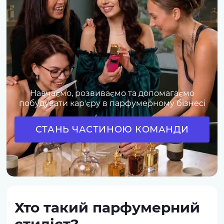
Навчаємо, розвиваємо та допомагаємо
побудувати карʼєру в парфумерному бізнесі
СТАНЬ ЧАСТИНОЮ КОМАНДИ
Хто такий парфумерний