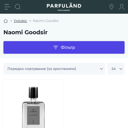
Унісекс
Naomi Goodsir
Naomi Goodsir
Фільтр