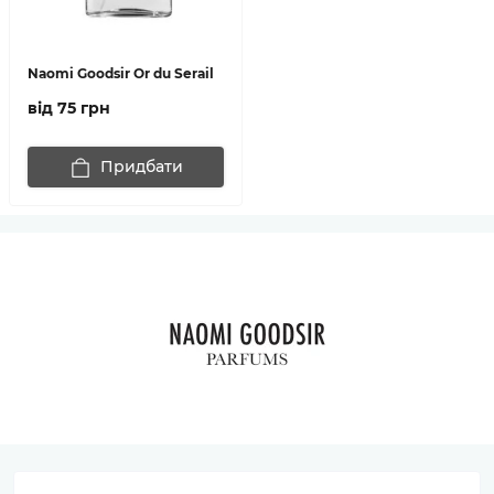
Naomi Goodsir Or du Serail
від 75 грн
Придбати