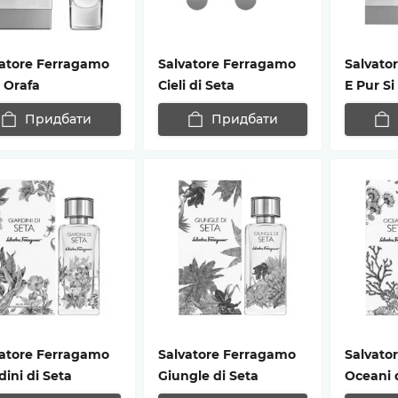
vatore Ferragamo
Salvatore Ferragamo
Salvato
 Orafa
Cieli di Seta
E Pur S
Придбати
Придбати
vatore Ferragamo
Salvatore Ferragamo
Salvato
dini di Seta
Giungle di Seta
Oceani 