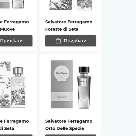
re Ferragamo
Salvatore Ferragamo
i Muove
Foreste di Seta
Придбати
Придбати
re Ferragamo
Salvatore Ferragamo
di Seta
Orto Delle Spezie