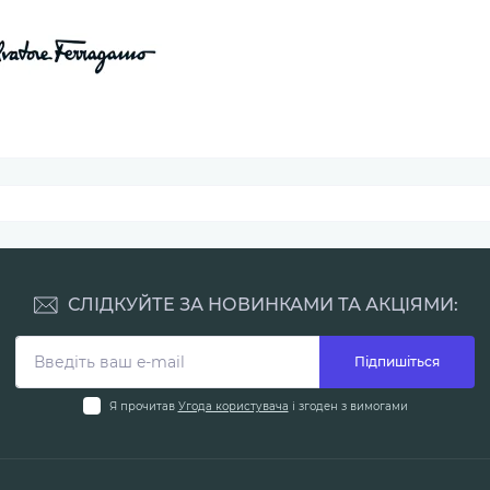
СЛІДКУЙТЕ ЗА НОВИНКАМИ ТА АКЦІЯМИ:
Підпишіться
Я прочитав
Угода користувача
і згоден з вимогами