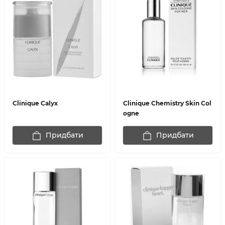
Clinique Calyx
Clinique Chemistry Skin Col
ogne
Придбати
Придбати