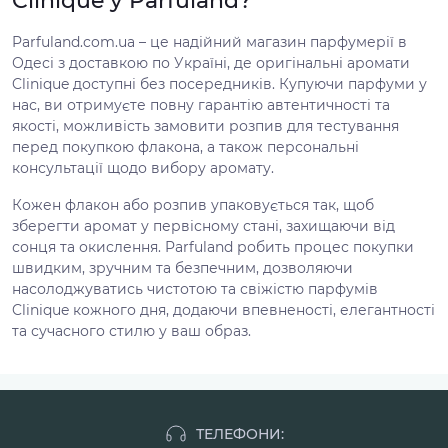
Clinique у Parfuland?
Parfuland.com.ua – це надійний магазин парфумерії в
Одесі з доставкою по Україні, де оригінальні аромати
Clinique доступні без посередників. Купуючи парфуми у
нас, ви отримуєте повну гарантію автентичності та
якості, можливість замовити розпив для тестування
перед покупкою флакона, а також персональні
консультації щодо вибору аромату.
Кожен флакон або розпив упаковується так, щоб
зберегти аромат у первісному стані, захищаючи від
сонця та окислення. Parfuland робить процес покупки
швидким, зручним та безпечним, дозволяючи
насолоджуватись чистотою та свіжістю парфумів
Clinique кожного дня, додаючи впевненості, елегантності
та сучасного стилю у ваш образ.
ТЕЛЕФОНИ: