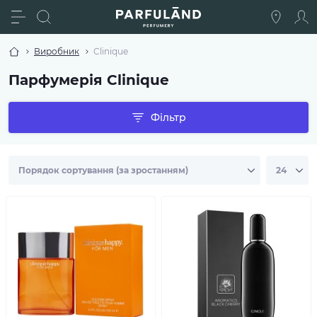
Виробник
Clinique
Парфумерія Clinique
Фільтр