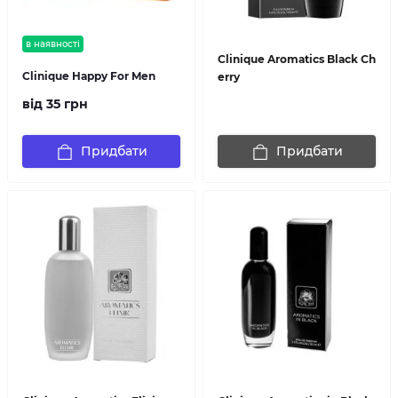
в наявності
Clinique Aromatics Black Ch
Clinique Happy For Men
erry
від 35 грн
Придбати
Придбати