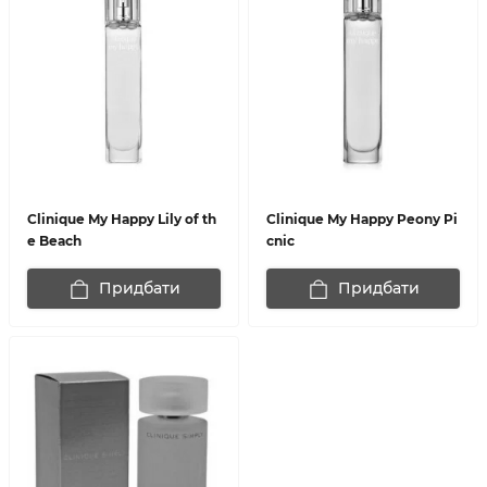
Clinique My Happy Lily of th
Clinique My Happy Peony Pi
e Beach
cnic
Придбати
Придбати