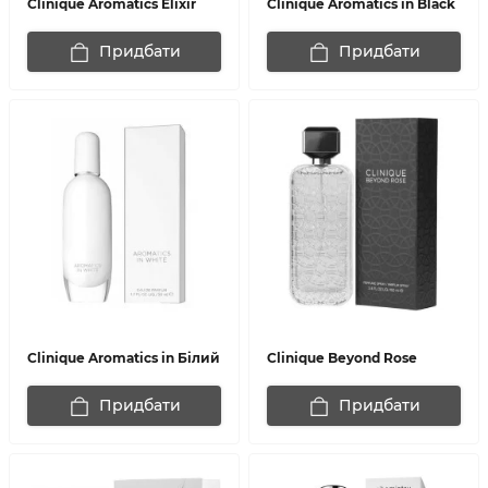
Clinique Aromatics Elixir
Clinique Aromatics in Black
Придбати
Придбати
Clinique Aromatics in Білий
Clinique Beyond Rose
Придбати
Придбати