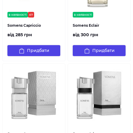
в наявності
хіт
в наявності
Somens Capriccio
Somens Eclair
від 285 грн
від 300 грн
Придбати
Придбати