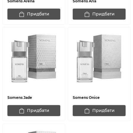
Somens Arena
Somens Aria
Придбати
Придбати
Somens Jade
Somens Onice
Придбати
Придбати