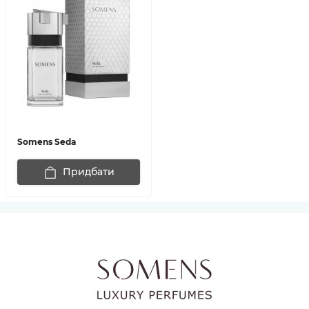
Somens Seda
Придбати