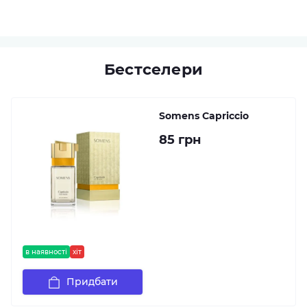
Бестселери
Somens Capriccio
85 грн
в наявності
хіт
Придбати