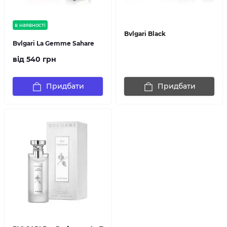
в наявності
Bvlgari Black
Bvlgari La Gemme Sahare
від 540 грн
Придбати
Придбати