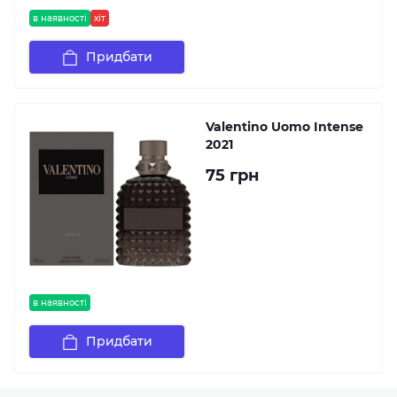
в наявності
хіт
Придбати
Valentino Uomo Intense
2021
75 грн
в наявності
Придбати