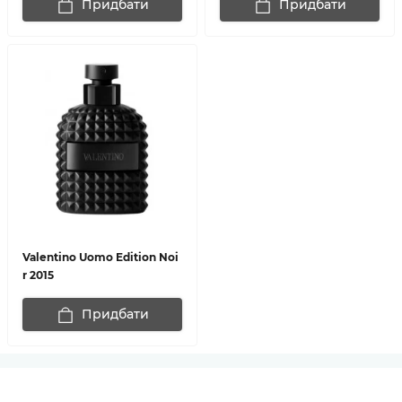
Придбати
Придбати
Valentino Uomo Edition Noi
r 2015
Придбати