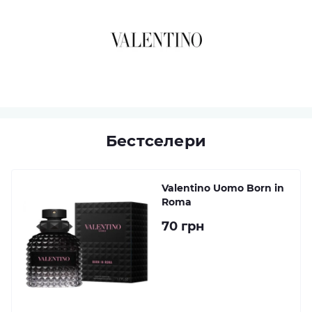
Бестселери
Valentino Uomo Born in
Roma
70 грн