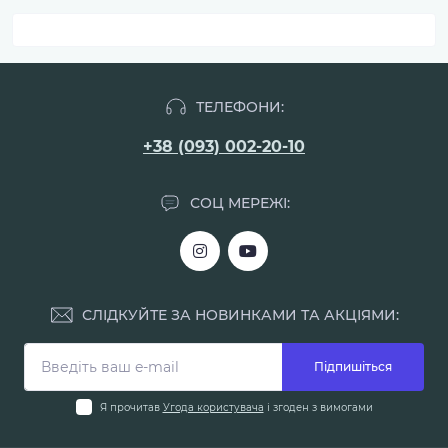
ТЕЛЕФОНИ:
+38 (093) 002-20-10
СОЦ МЕРЕЖІ:
СЛІДКУЙТЕ ЗА НОВИНКАМИ ТА АКЦІЯМИ:
Підпишіться
Я прочитав
Угода користувача
і згоден з вимогами