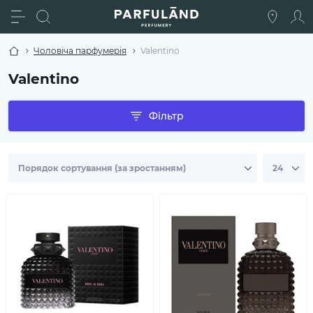
Чоловіча парфумерія
Valentino
Valentino
Фільтр