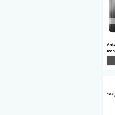
Ant
Icon