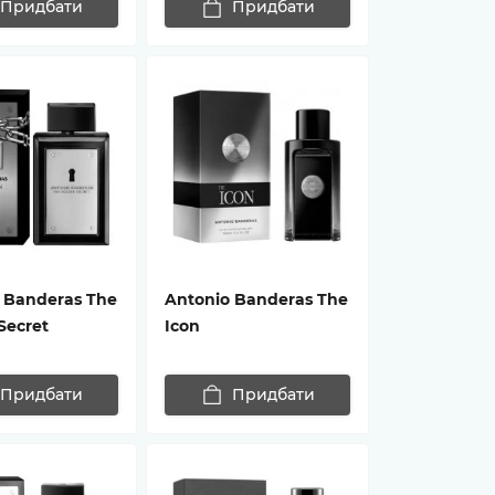
Придбати
Придбати
 Banderas The
Antonio Banderas The
Secret
Icon
Придбати
Придбати