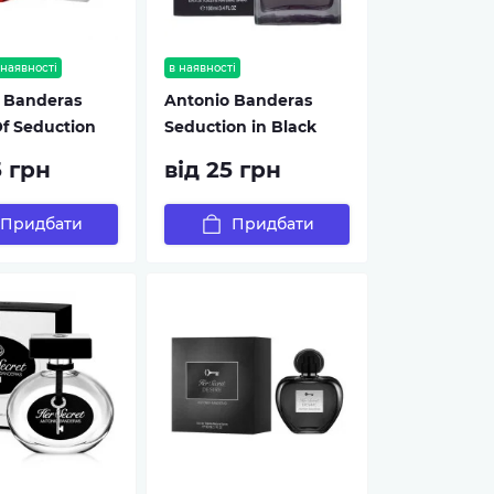
 наявності
в наявності
 Banderas
Antonio Banderas
f Seduction
Seduction in Black
5 грн
від 25 грн
Придбати
Придбати