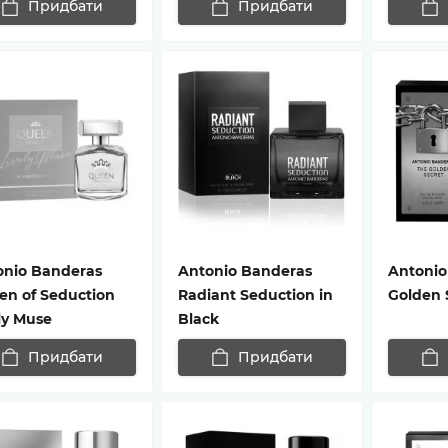
Придбати
Придбати
onio Banderas
Antonio Banderas
Antonio
en of Seduction
Radiant Seduction in
Golden 
ly Muse
Black
Придбати
Придбати