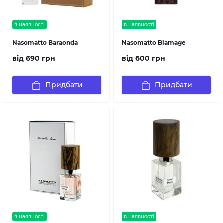
в наявності
в наявності
Nasomatto Baraonda
Nasomatto Blamage
від 690 грн
від 600 грн
Придбати
Придбати
в наявності
в наявності