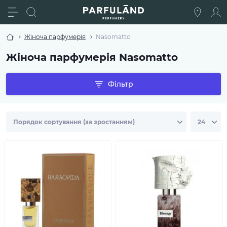
Жіноча парфумерія
Nasomatto
Жіноча парфумерія Nasomatto
Фільтр