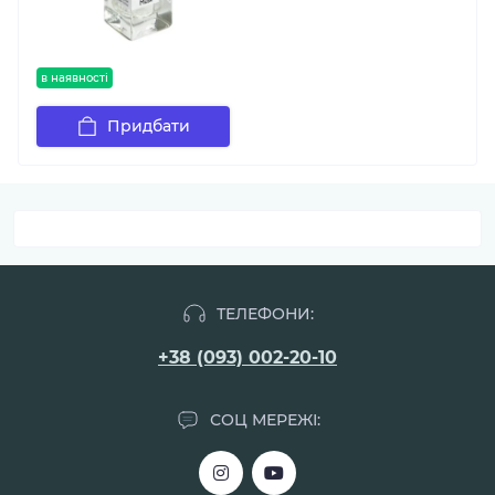
в наявності
Придбати
ТЕЛЕФОНИ:
+38 (093) 002-20-10
СОЦ МЕРЕЖІ: