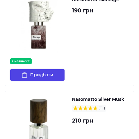
190 грн
в наявності
Придбати
Nasomatto Silver Musk
1
210 грн