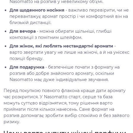
Nasomatto на розпив у невеликому об’ємі.
Для щоденного носіння
- важливо перевірити, чи не
перевантажує аромат простір і чи комфортний він на
близькій дистанції.
Для вечора
- можна обирати щільніші, глибші
композиції з помітним шлейфом.
Для жінок, які люблять нестандартні аромати
-
варто звертати увагу не лише на жіночі, а й на унісекс
позиції бренду.
Для подарунка
- безпечніше почати з формату на
розпив або добре знайомого аромату, оскільки
Nasomatto має дуже індивідуальне звучання.
Перед покупкою повного флакона краще дати аромату
час розкритися. У Nasomatto старт, серце та база
можуть суттєво відрізнятися, тому рішення варто
приймати після кількох нанесень. Саме формат на
розпив допомагає зробити вибір спокійно й без зайвого
ризику.