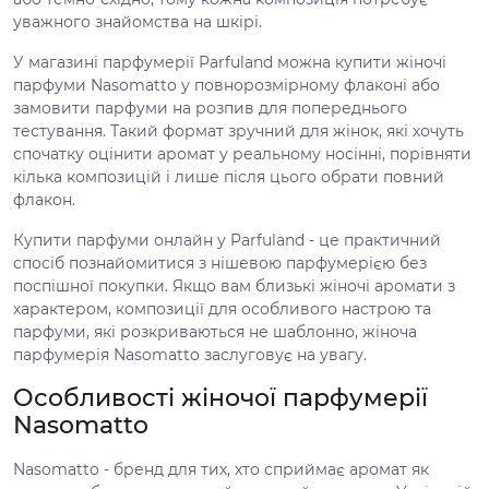
уважного знайомства на шкірі.
У магазині парфумерії Parfuland можна купити жіночі
парфуми Nasomatto у повнорозмірному флаконі або
замовити парфуми на розпив для попереднього
тестування. Такий формат зручний для жінок, які хочуть
спочатку оцінити аромат у реальному носінні, порівняти
кілька композицій і лише після цього обрати повний
флакон.
Купити парфуми онлайн у Parfuland - це практичний
спосіб познайомитися з нішевою парфумерією без
поспішної покупки. Якщо вам близькі жіночі аромати з
характером, композиції для особливого настрою та
парфуми, які розкриваються не шаблонно, жіноча
парфумерія Nasomatto заслуговує на увагу.
Особливості жіночої парфумерії
Nasomatto
Nasomatto - бренд для тих, хто сприймає аромат як