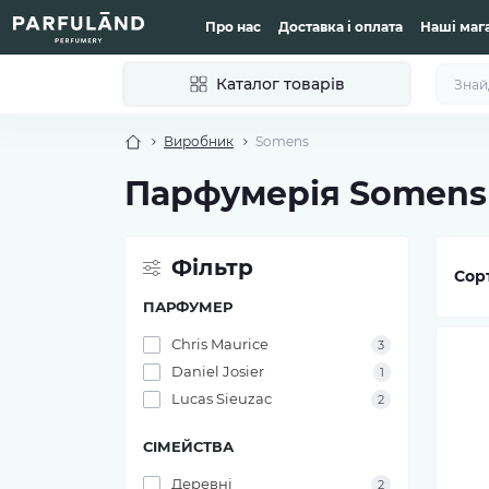
Про нас
Доставка і оплата
Наші маг
Каталог товарів
Виробник
Somens
Парфумерія Somens
Фільтр
Сор
ПАРФУМЕР
Chris Maurice
3
Daniel Josier
1
Lucas Sieuzac
2
СІМЕЙСТВА
Деревні
2