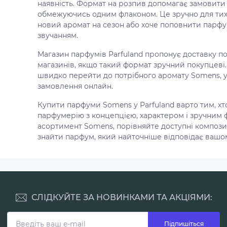
наявність. Формат на розпив допомагає замовити 
обмежуючись одним флаконом. Це зручно для тих,
новий аромат на сезон або хоче поповнити парф
звучанням.
Магазин парфумів Parfuland пропонує доставку по
магазинів, якщо такий формат зручний покупцеві
швидко перейти до потрібного аромату Somens, 
замовлення онлайн.
Купити парфуми Somens у Parfuland варто тим, хт
парфумерію з концепцією, характером і зручним 
асортимент Somens, порівняйте доступні композиц
знайти парфум, який найточніше відповідає вашом
СЛІДКУЙТЕ ЗА НОВИНКАМИ ТА АКЦІЯМИ:
Підпишіться