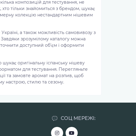
кілька композицій для тестування, не
 хто тільки знайомиться з брендом, шукає
умерну колекцію нестандартним нішевим
 Україні, а також можливість самовивозу з
. Завдяки зрозумілому каталогу можна
уточнити доступний об'єм і оформити
о шукає оригінальну іспанську нішеву
форматом для тестування. Перегляньте
ії та замовте аромат на розпив, щоб
у настрою, стилю та сезону.
СОЦ МЕРЕЖІ: