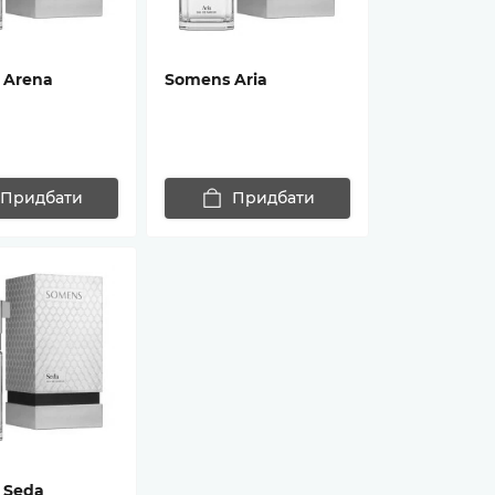
 Arena
Somens Aria
Придбати
Придбати
 Seda