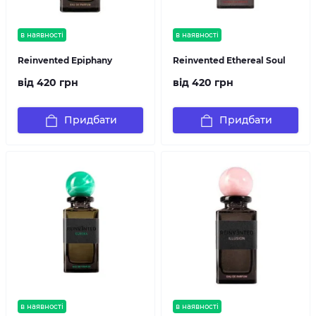
в наявності
в наявності
Reinvented Epiphany
Reinvented Ethereal Soul
від 420 грн
від 420 грн
Придбати
Придбати
в наявності
в наявності