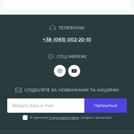
ТЕЛЕФОНИ:
+38 (093) 002-20-10
СОЦ МЕРЕЖІ:
СЛІДКУЙТЕ ЗА НОВИНКАМИ ТА АКЦІЯМИ:
Підпишіться
Я прочитав
Угода користувача
і згоден з вимогами