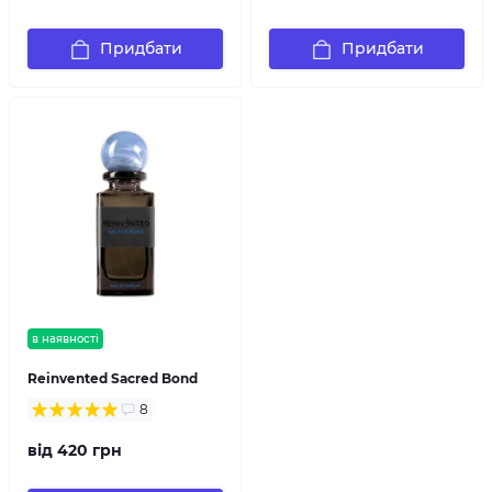
Придбати
Придбати
в наявності
Reinvented Sacred Bond
8
від 420 грн