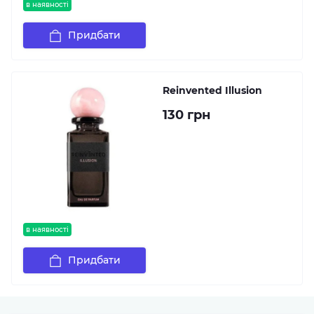
в наявності
Придбати
Reinvented Illusion
130 грн
в наявності
Придбати