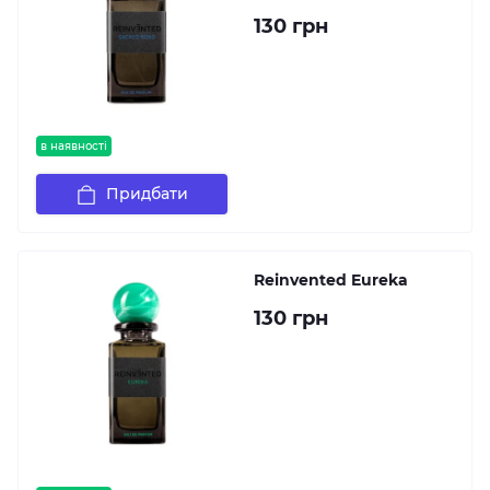
130 грн
в наявності
Придбати
Reinvented Eureka
130 грн