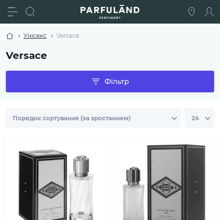
Унісекс
Versace
Versace
Фільтр