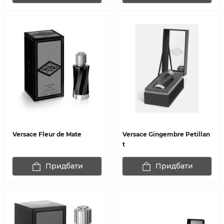
Versace Fleur de Mate
Versace Gingembre Petillan
t
Придбати
Придбати