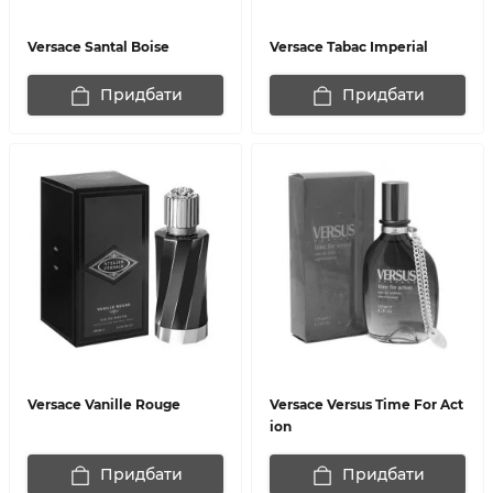
Versace Santal Boise
Versace Tabac Imperial
Придбати
Придбати
Versace Vanille Rouge
Versace Versus Time For Act
ion
Придбати
Придбати