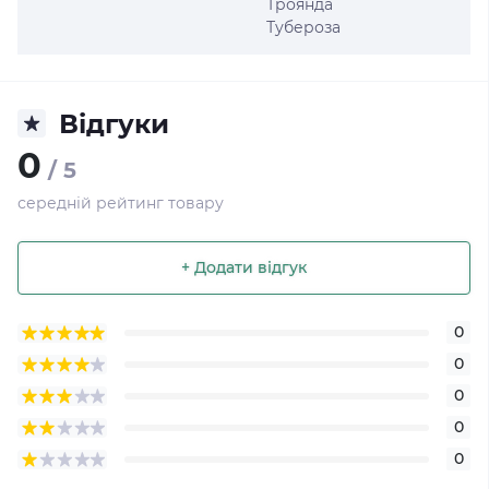
Троянда
Тубероза
Відгуки
0
/ 5
середній рейтинг товару
+ Додати відгук
0
0
0
0
0