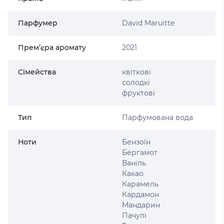
Парфумер
David Maruitte
Прем’єра аромату
2021
Сімейства
квіткові
солодкі
фруктові
Тип
Парфумована вода
Ноти
Бензоїн
Бергамот
Ваніль
Какао
Карамель
Кардамон
Мандарин
Пачулі