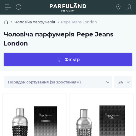
Чоловіча парфумерія
Pepe Jeans London
Чоловіча парфумерія Pepe Jeans
London
Фільтр