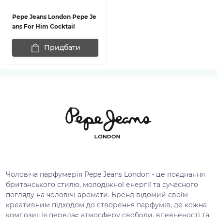
Pepe Jeans London Pepe Je
ans For Him Cocktail
Придбати
Чоловіча парфумерія Pepe Jeans London - це поєднання
британського стилю, молодіжної енергії та сучасного
погляду на чоловічі аромати. Бренд відомий своїм
креативним підходом до створення парфумів, де кожна
композиція передає атмосферу свободи, впевненості та