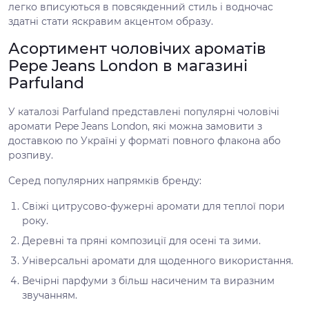
легко вписуються в повсякденний стиль і водночас
здатні стати яскравим акцентом образу.
Асортимент чоловічих ароматів
Pepe Jeans London в магазині
Parfuland
У каталозі Parfuland представлені популярні чоловічі
аромати Pepe Jeans London, які можна замовити з
доставкою по Україні у форматі повного флакона або
розпиву.
Серед популярних напрямків бренду:
Свіжі цитрусово-фужерні аромати для теплої пори
року.
Деревні та пряні композиції для осені та зими.
Універсальні аромати для щоденного використання.
Вечірні парфуми з більш насиченим та виразним
звучанням.