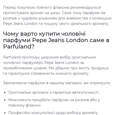
Перед покупкою повного флакона рекомендується
протестувати аромат на шкірі. Саме тому парфуми на
розпив є чудовим рішенням для знайомства з колекцією
Pepe Jeans London та пошуку свого ідеального аромату.
Чому варто купити чоловічі
парфуми Pepe Jeans London саме в
Parfuland?
Parfuland пропонує широкий вибір оригінальної
чоловічої парфумерії Pepe Jeans London за
привабливими цінами. Ми дбаємо про якість продукції
та гарантуємо справжність кожного аромату.
Замовляючи парфуми в нашому магазині, ви отримуєте:
Оригінальні аромати з гарантією автентичності.
Можливість придбати парфуми на розпив або у
повному флаконі.
Професійні консультації щодо вибору аромату.