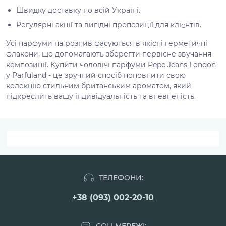
Швидку доставку по всій Україні.
Регулярні акції та вигідні пропозиції для клієнтів.
Усі парфуми на розпив фасуються в якісні герметичні
флакони, що допомагають зберегти первісне звучання
композиції. Купити чоловічі парфуми Pepe Jeans London
у Parfuland - це зручний спосіб поповнити свою
колекцію стильним британським ароматом, який
підкреслить вашу індивідуальність та впевненість.
ТЕЛЕФОНИ:
+38 (093) 002-20-10
СОЦ МЕРЕЖІ: