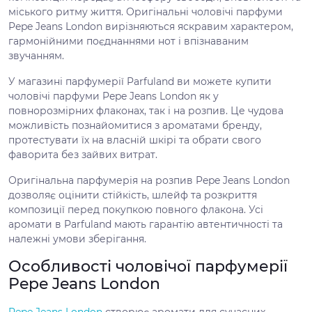
міського ритму життя. Оригінальні чоловічі парфуми
Pepe Jeans London вирізняються яскравим характером,
гармонійними поєднаннями нот і впізнаваним
звучанням.
У магазині парфумерії Parfuland ви можете купити
чоловічі парфуми Pepe Jeans London як у
повнорозмірних флаконах, так і на розпив. Це чудова
можливість познайомитися з ароматами бренду,
протестувати їх на власній шкірі та обрати свого
фаворита без зайвих витрат.
Оригінальна парфумерія на розпив Pepe Jeans London
дозволяє оцінити стійкість, шлейф та розкриття
композиції перед покупкою повного флакона. Усі
аромати в Parfuland мають гарантію автентичності та
належні умови зберігання.
Особливості чоловічої парфумерії
Pepe Jeans London