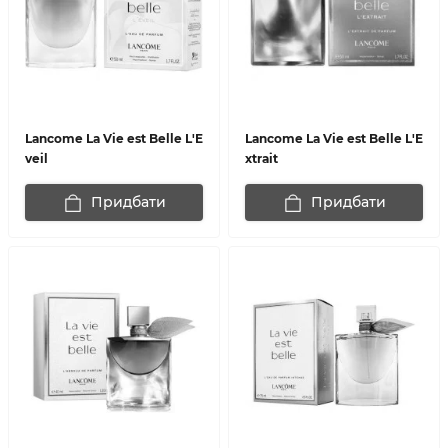
Lancome La Vie est Belle L'E
Lancome La Vie est Belle L'E
veil
xtrait
Придбати
Придбати