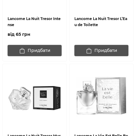
Lancome La Nuit Tresor Inte
Lancome La Nuit Tresor L’Ea
nse
u de Toilette
від 65 грн
Придбати
Придбати
Lancome La Nuit Tresor Mus
Lancome La Vie Est Belle Bo