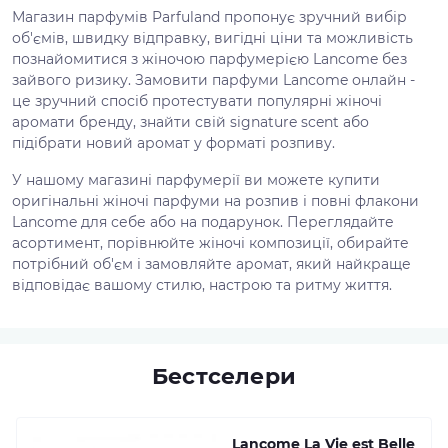
Магазин парфумів Parfuland пропонує зручний вибір
об'ємів, швидку відправку, вигідні ціни та можливість
познайомитися з жіночою парфумерією Lancome без
зайвого ризику. Замовити парфуми Lancome онлайн -
це зручний спосіб протестувати популярні жіночі
аромати бренду, знайти свій signature scent або
підібрати новий аромат у форматі розпиву.
У нашому магазині парфумерії ви можете купити
оригінальні жіночі парфуми на розпив і повні флакони
Lancome для себе або на подарунок. Переглядайте
асортимент, порівнюйте жіночі композиції, обирайте
потрібний об'єм і замовляйте аромат, який найкраще
відповідає вашому стилю, настрою та ритму життя.
Бестселери
Lancome La Vie est Belle