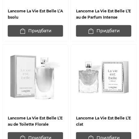
Lancome La Vie Est Belle L’A
Lancome La Vie Est Belle L’E
bsolu
au de Parfum Intense
Придбати
Придбати
Lancome La Vie Est Belle L’E
Lancome La Vie Est Belle L’E
au de Toilette Florale
clat
Придбати
Придбати