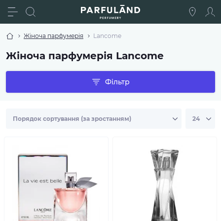
Жіноча парфумерія
Lancome
Жіноча парфумерія Lancome
Фільтр