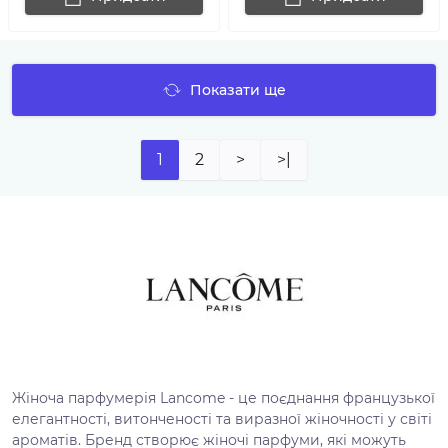
Показати ще
1
2
>
>|
Жіноча парфумерія Lancome - це поєднання французької
елегантності, витонченості та виразної жіночності у світі
ароматів. Бренд створює жіночі парфуми, які можуть