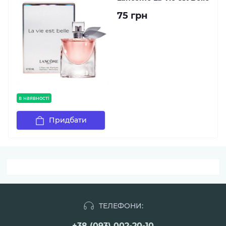
75 грн
в наявності
Придбати
ТЕЛЕФОНИ:
+38 (093) 002-20-10