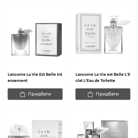
Lancome La Vie Est Belle Int
Lancome La Vie est Belle L'E
ensement
clat L'Eau de Toilette
Придбати
Придбати