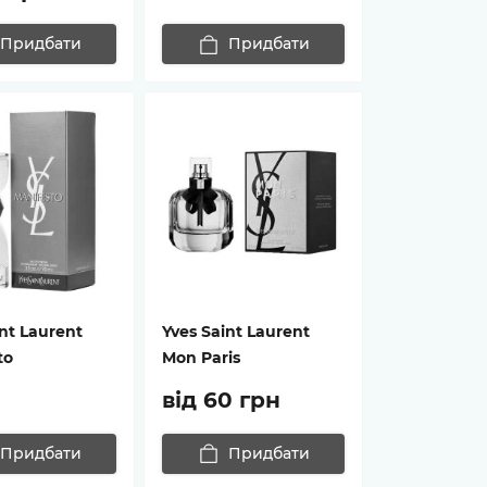
Придбати
Придбати
nt Laurent
Yves Saint Laurent
to
Mon Paris
від 60 грн
Придбати
Придбати