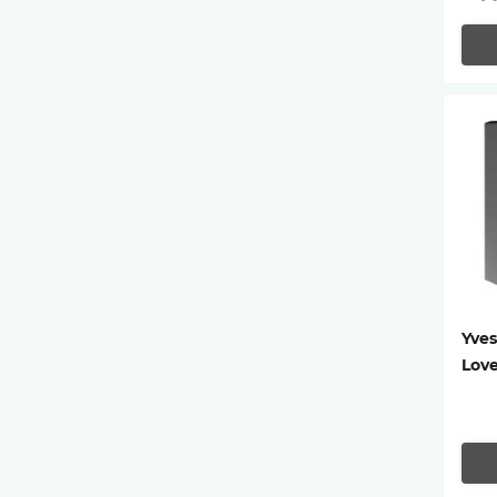
Yves
Lov