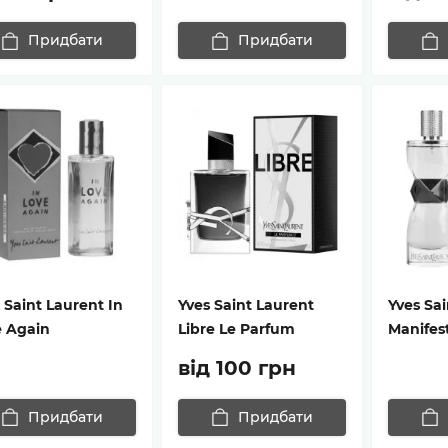
Придбати
Придбати
 Saint Laurent In
Yves Saint Laurent
Yves Sai
e Again
Libre Le Parfum
Manifes
від 100 грн
Придбати
Придбати