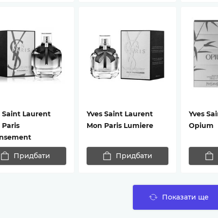
 Saint Laurent
Yves Saint Laurent
Yves Sai
Paris
Mon Paris Lumiere
Opium
ensement
Придбати
Придбати
Показати ще