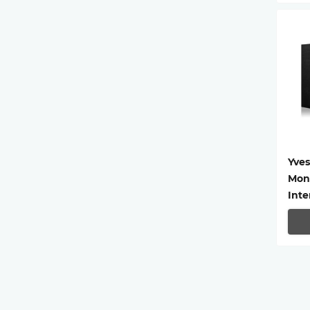
Yves
Mon 
Int