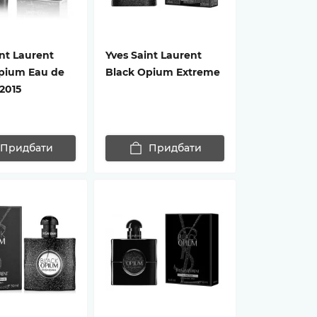
nt Laurent
Yves Saint Laurent
pium Eau de
Black Opium Extreme
 2015
Придбати
Придбати