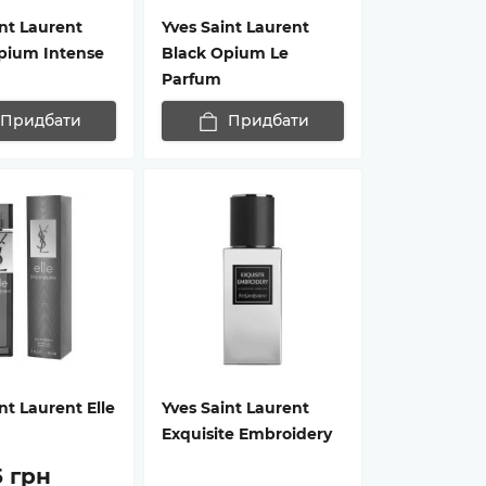
nt Laurent
Yves Saint Laurent
pium Intense
Black Opium Le
Parfum
Придбати
Придбати
nt Laurent Elle
Yves Saint Laurent
Exquisite Embroidery
5 грн