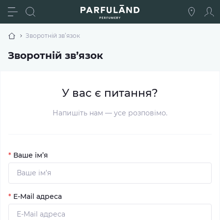
Зворотній зв’язок
Зворотній зв’язок
У вас є питання?
Напишіть нам — усе розповімо.
*
Ваше ім’я
*
E-Mail адреса