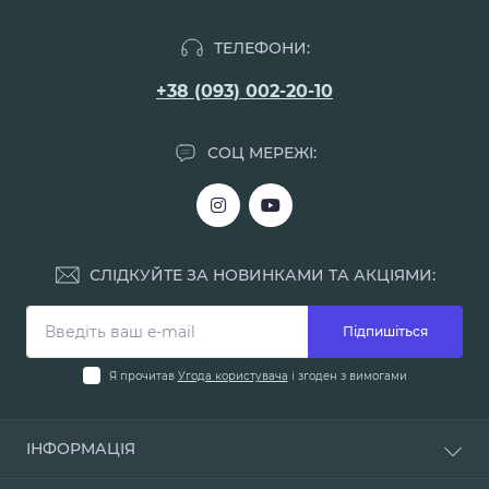
ТЕЛЕФОНИ:
+38 (093) 002-20-10
СОЦ МЕРЕЖІ:
СЛІДКУЙТЕ ЗА НОВИНКАМИ ТА АКЦІЯМИ:
Підпишіться
Я прочитав
Угода користувача
і згоден з вимогами
ІНФОРМАЦІЯ