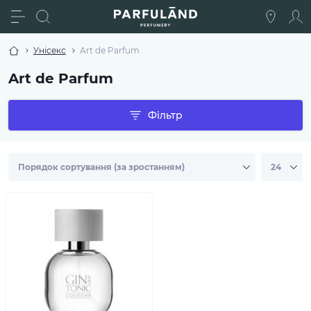
Унісекс
Art de Parfum
Art de Parfum
Фільтр