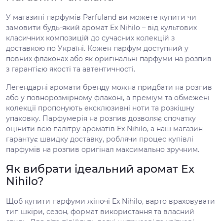
У магазині парфумів Parfuland ви можете купити чи
замовити будь-який аромат Ex Nihilo – від культових
класичних композицій до сучасних колекцій з
доставкою по Україні. Кожен парфум доступний у
повних флаконах або як оригінальні парфуми на розпив
з гарантією якості та автентичності.
Легендарні аромати бренду можна придбати на розпив
або у повнорозмірному флаконі, а преміум та обмежені
колекції пропонують ексклюзивні ноти та розкішну
упаковку. Парфумерія на розпив дозволяє спочатку
оцінити всю палітру ароматів Ex Nihilo, а наш магазин
гарантує швидку доставку, роблячи процес купівлі
парфумів на розпив оригінал максимально зручним.
Як вибрати ідеальний аромат Ex
Nihilo?
Щоб купити парфуми жіночі Ex Nihilo, варто враховувати
тип шкіри, сезон, формат використання та власний