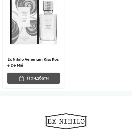
Ex Nihilo Venenum Kiss Ros
e De Mai
Придбати