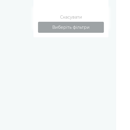
Скасувати
Виберіть фільтри