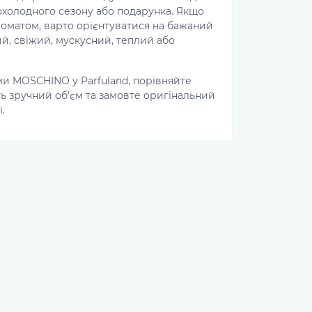
охолодного сезону або подарунка. Якщо
оматом, варто орієнтуватися на бажаний
й, свіжий, мускусний, теплий або
ми MOSCHINO у Parfuland, порівняйте
ть зручний об'єм та замовте оригінальний
.