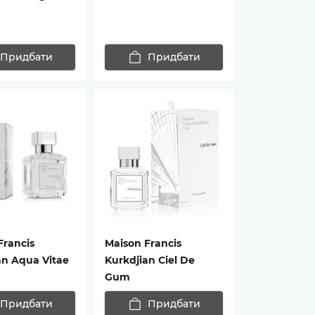
Придбати
Придбати
Francis
Maison Francis
an Aqua Vitae
Kurkdjian Ciel De
Gum
Придбати
Придбати