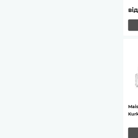
ві
Mais
Kurk