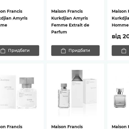
on Francis
Maison Francis
Maison 
djian Amyris
Kurkdjian Amyris
Kurkdji
mme
Femme Extrait de
Homme
Parfum
від 2
Придбати
Придбати
on Francis
Maison Francis
Maison 