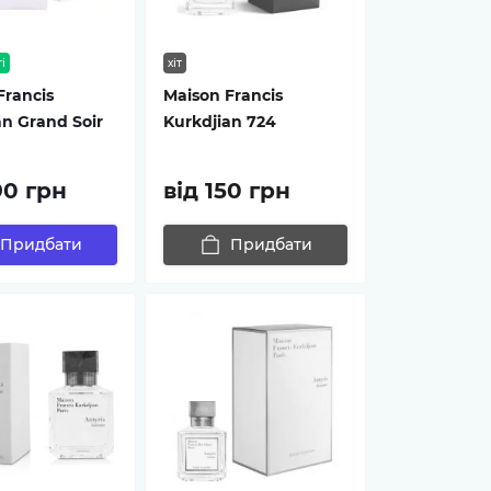
і
хіт
Francis
Maison Francis
an Grand Soir
Kurkdjian 724
90 грн
від 150 грн
Придбати
Придбати