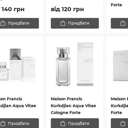
Forte
д 140 грн
від 120 грн
Придбати
Придбати
on Francis
Maison Francis
Maison 
djian Aqua Vitae
Kurkdjian Aqua Vitae
Kurkdji
Cologne Forte
Forte
Придбати
Придбати