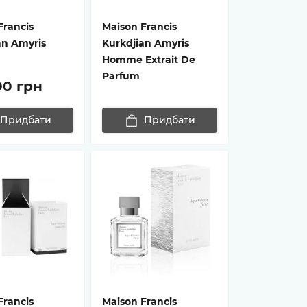
Francis
Maison Francis
an Amyris
Kurkdjian Amyris
Homme Extrait De
Parfum
00 грн
Придбати
Придбати
Francis
Maison Francis