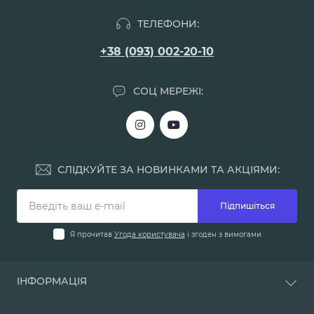
ТЕЛЕФОНИ:
+38 (093) 002-20-10
СОЦ МЕРЕЖІ:
СЛІДКУЙТЕ ЗА НОВИНКАМИ ТА АКЦІЯМИ:
Підпишіться
Я прочитав
Угода користувача
і згоден з вимогами
ІНФОРМАЦІЯ
Доставка і оплата