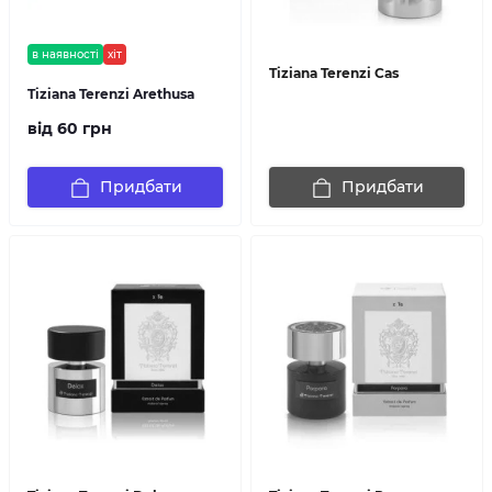
в наявності
хіт
Tiziana Terenzi Cas
Tiziana Terenzi Arethusa
від 60 грн
Придбати
Придбати