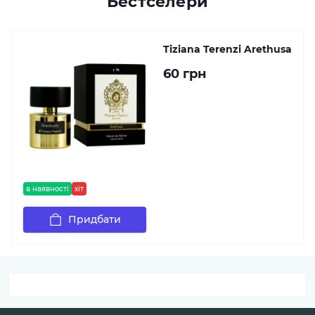
Бестселери
Tiziana Terenzi Arethusa
60 грн
в наявності
хіт
Придбати