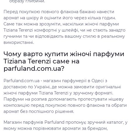
образу глибини.
Перед покупкою повного флакона бажано нанести
аромат на шкіру й оцінити його через кілька годин.
Саме так можна зрозуміти, наскільки жіночі парфуми
Tiziana Terenzi комфортні у шлейфі, чи не стають занадто
гучними та чи відповідають вашому стилю в реальному
використанні.
Чому варто купити жіночі парфуми
Tiziana Terenzi саме на
parfuland.com.ua?
Parfuland.com.ua - магазин парфумерії в Одесі з
доставкою по Україні, де можна замовити оригінальні
жіночі парфуми Tiziana Terenzi у зручному форматі.
Парфуми на розпив допомагають протестувати нішеву
композицію перед покупкою повного флакона та обрати
аромат без поспішного рішення.
Магазин парфумів Parfuland пропонує зручний каталог, у
якому можна порівнювати аромати за брендом,