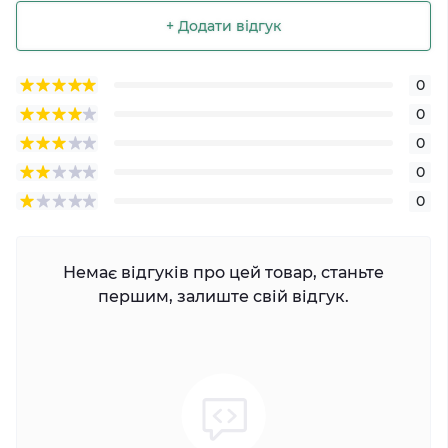
+ Додати відгук
0
0
0
0
0
Немає відгуків про цей товар, станьте
першим, залиште свій відгук.