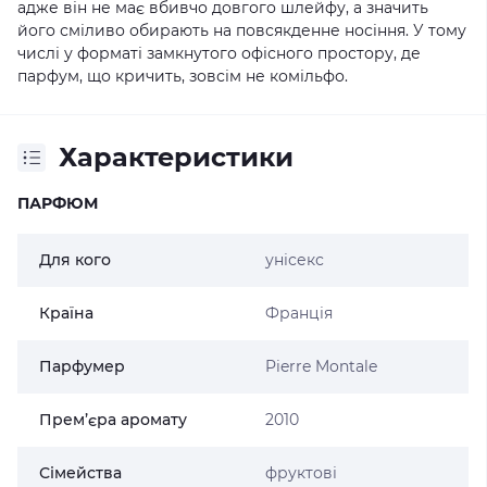
адже він не має вбивчо довгого шлейфу, а значить
його сміливо обирають на повсякденне носіння. У тому
числі у форматі замкнутого офісного простору, де
парфум, що кричить, зовсім не комільфо.
Характеристики
ПАРФЮМ
Для кого
унісекс
Країна
Франція
Парфумер
Pierre Montale
Прем’єра аромату
2010
Сімейства
фруктові