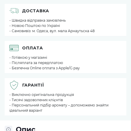
ДОСТАВКА
- Швидка відправка замовлень
- Новою Поштою по Україні
- Самовивіз: м. Одеса, вул. мала Арнаутьска 48
ОПЛАТА
- Готівкою у магазині
- Післяплата за передплатою
- Безпечна Online оплата з Apple/G pay
ГАРАНТІЇ
- Виключно оригінальна продукція
- Тисячі задоволених клієнтів
- Персональний підбір аромату – допоможемо знайти
ідеальний варіант
Опис