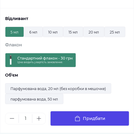
Відливант
5 мл
6 мл
10 мл
15 мл
20 мл
25 мл
Флакон
Стандартний флакон - 30 грн
Ціна входить у вартість замовлення:
Об'єм
Парфумована вода, 20 мл (без коробки в мешочке)
парфумована вода, 50 мл
Придбати