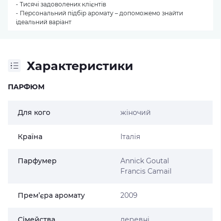
- Тисячі задоволених клієнтів
- Персональний підбір аромату – допоможемо знайти
ідеальний варіант
Характеристики
ПАРФЮМ
Для кого
жіночий
Країна
Італія
Парфумер
Annick Goutal
Francis Camail
Прем’єра аромату
2009
Сімейства
деревні