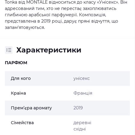
Tonka від MONTALE відноситься до класу «Унісекс». Він
адресований тим, хто не перестає захоплюватись
глибиною арабської парфумерії. Композиція,
представлена ​​в 2019 році, дарує пряні відчуття, що
запам'ятовуються.
Характеристики
ПАРФЮМ
Для кого
унісекс
Країна
Франція
Прем’єра аромату
2019
Сімейства
деревні
східні