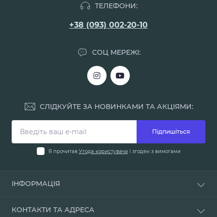
ТЕЛЕФОНИ:
+38 (093) 002-20-10
СОЦ МЕРЕЖІ:
СЛІДКУЙТЕ ЗА НОВИНКАМИ ТА АКЦІЯМИ:
Підпишіться
Я прочитав
Угода користувача
і згоден з вимогами
ІНФОРМАЦІЯ
Доставка і оплата
КОНТАКТИ ТА АДРЕСА
Про нас