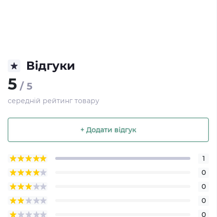
Відгуки
5
/ 5
середній рейтинг товару
+ Додати відгук
1
0
0
0
0