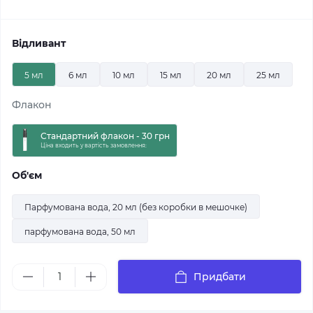
Відливант
5 мл
6 мл
10 мл
15 мл
20 мл
25 мл
Флакон
Стандартний флакон - 30 грн
Ціна входить у вартість замовлення:
Об'єм
Парфумована вода, 20 мл (без коробки в мешочке)
парфумована вода, 50 мл
Придбати