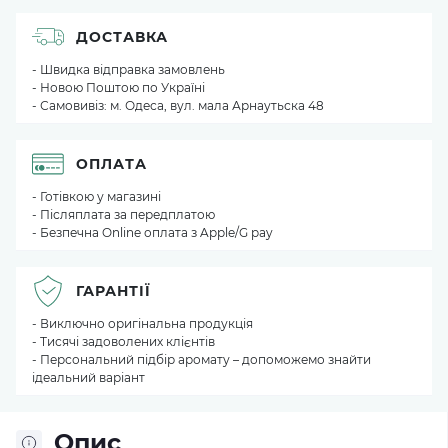
ДОСТАВКА
- Швидка відправка замовлень
- Новою Поштою по Україні
- Самовивіз: м. Одеса, вул. мала Арнаутьска 48
ОПЛАТА
- Готівкою у магазині
- Післяплата за передплатою
- Безпечна Online оплата з Apple/G pay
ГАРАНТІЇ
- Виключно оригінальна продукція
- Тисячі задоволених клієнтів
- Персональний підбір аромату – допоможемо знайти
ідеальний варіант
Опис