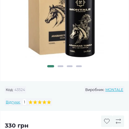
Код:
43524
Виробник:
MONTALE
Відгуки:
1
330 грн