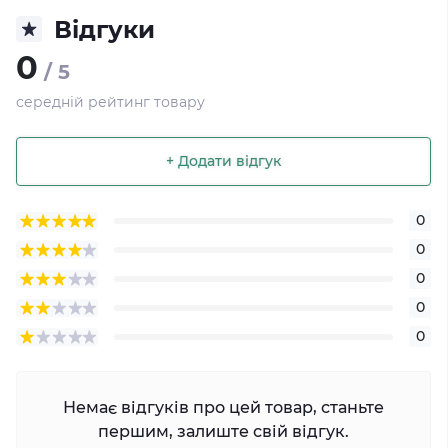
Відгуки
0
/ 5
середній рейтинг товару
+ Додати відгук
0
0
0
0
0
Немає відгуків про цей товар, станьте
першим, залиште свій відгук.