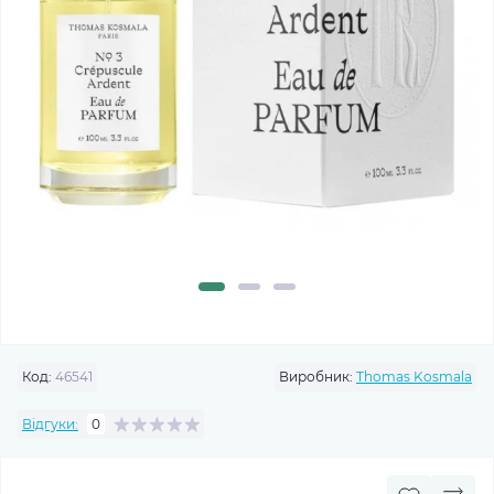
Код:
46541
Виробник:
Thomas Kosmala
Відгуки:
0