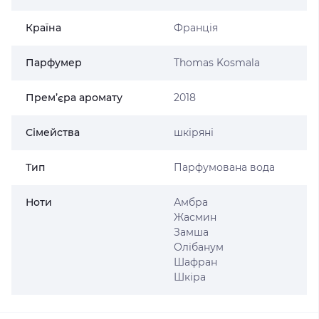
Країна
Франція
Парфумер
Thomas Kosmala
Прем’єра аромату
2018
Сімейства
шкіряні
Тип
Парфумована вода
Ноти
Амбра
Жасмин
Замша
Олібанум
Шафран
Шкіра