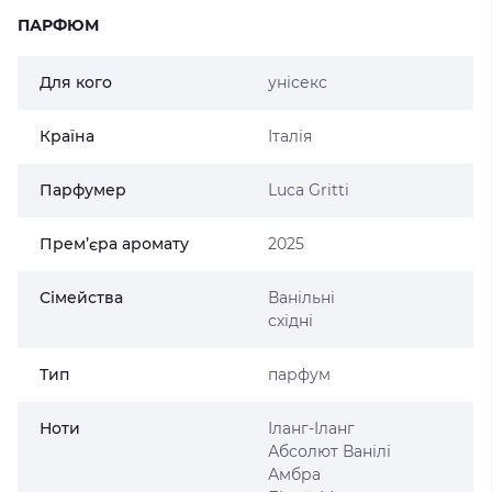
ПАРФЮМ
Для кого
унісекс
Країна
Італія
Парфумер
Luca Gritti
Прем’єра аромату
2025
Сімейства
Ванільні
східні
Тип
парфум
Ноти
Іланг-Іланг
Абсолют Ванілі
Амбра