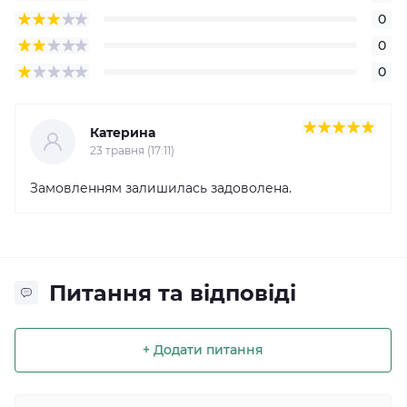
0
0
0
Катерина
23 травня (17:11)
Замовленням залишилась задоволена.
Питання та відповіді
+ Додати питання