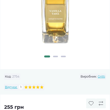
Код:
2754
Виробник:
Gritti
Відгуки:
1
255 грн