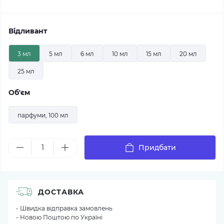
Відливант
3 мл
5 мл
6 мл
10 мл
15 мл
20 мл
25 мл
Об'єм
парфуми, 100 мл
Придбати
ДОСТАВКА
- Швидка відправка замовлень
- Новою Поштою по Україні