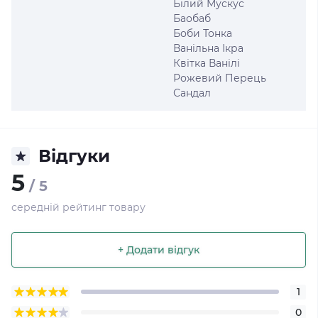
Білий Мускус
Баобаб
Боби Тонка
Ванільна Ікра
Квітка Ванілі
Рожевий Перець
Сандал
Відгуки
5
/ 5
середній рейтинг товару
+ Додати відгук
1
0