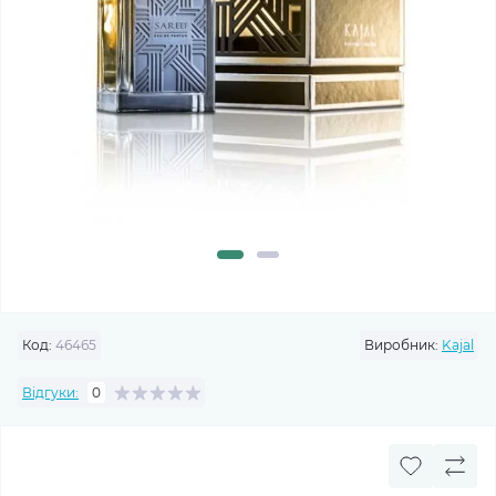
Код:
46465
Виробник:
Kajal
Відгуки:
0