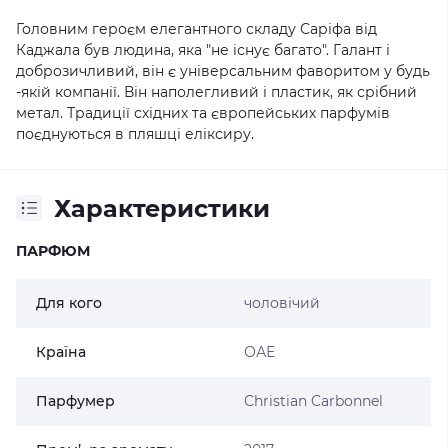
Головним героєм елегантного складу Саріфа від
Каджала був людина, яка "не існує багато". Галант і
доброзичливий, він є універсальним фаворитом у будь
-якій компанії. Він наполегливий і пластик, як срібний
метал. Традиції східних та європейських парфумів
поєднуються в пляшці еліксиру.
Характеристики
ПАРФЮМ
Для кого
чоловічий
Країна
ОАЕ
Парфумер
Christian Carbonnel