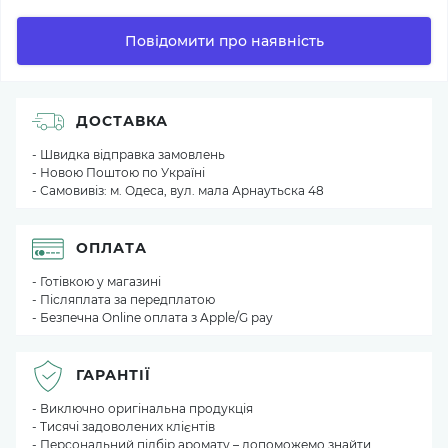
Повідомити про наявність
ДОСТАВКА
- Швидка відправка замовлень
- Новою Поштою по Україні
- Самовивіз: м. Одеса, вул. мала Арнаутьска 48
ОПЛАТА
- Готівкою у магазині
- Післяплата за передплатою
- Безпечна Online оплата з Apple/G pay
ГАРАНТІЇ
- Виключно оригінальна продукція
- Тисячі задоволених клієнтів
- Персональний підбір аромату – допоможемо знайти