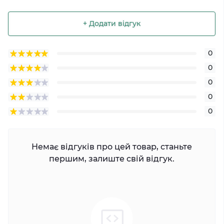
+ Додати відгук
0
0
0
0
0
Немає відгуків про цей товар, станьте
першим, залиште свій відгук.