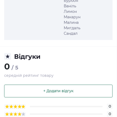
Бурбон
Ваніль
Лимон
Макарун
Малина
Мигдаль
Сандал
Відгуки
0
/ 5
середній рейтинг товару
+ Додати відгук
0
0