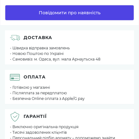
Повідомити про наявність
ДОСТАВКА
- Швидка відправка замовлень
- Новою Поштою по Україні
- Самовивіз: м. Одеса, вул. мала Арнаутьска 48
ОПЛАТА
- Готівкою у магазині
- Післяплата за передплатою
- Безпечна Online оплата з Apple/G pay
ГАРАНТІЇ
- Виключно оригінальна продукція
- Тисячі задоволених клієнтів
- Персональний підбір аромату – допоможемо знайти