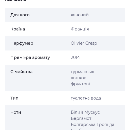
Для кого
жіночий
Країна
Франція
Парфумер
Olivier Cresp
Прем’єра аромату
2014
Сімейства
гурманські
квіткові
фруктові
Тип
туалетна вода
Ноти
Білий Мускус
Бергамот
Болгарська Троянда