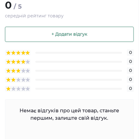
0
/ 5
середній рейтинг товару
+ Додати відгук
0
0
0
0
0
Немає відгуків про цей товар, станьте
першим, залиште свій відгук.