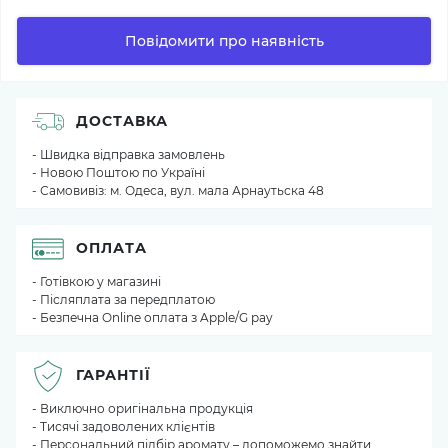
Повідомити про наявність
ДОСТАВКА
- Швидка відправка замовлень
- Новою Поштою по Україні
- Самовивіз: м. Одеса, вул. мала Арнаутьска 48
ОПЛАТА
- Готівкою у магазині
- Післяплата за передплатою
- Безпечна Online оплата з Apple/G pay
ГАРАНТІЇ
- Виключно оригінальна продукція
- Тисячі задоволених клієнтів
- Персональний підбір аромату – допоможемо знайти