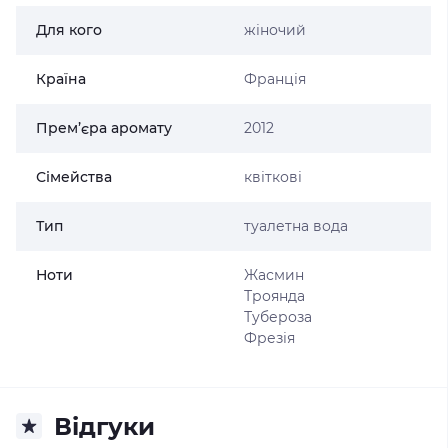
Для кого
жіночий
Країна
Франція
Прем’єра аромату
2012
Сімейства
квіткові
Тип
туалетна вода
Ноти
Жасмин
Троянда
Тубероза
Фрезія
Відгуки