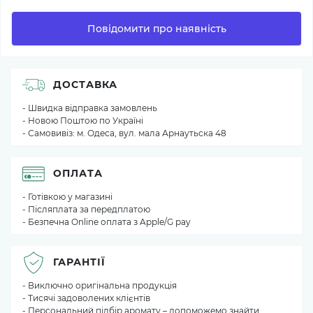
Повідомити про наявність
ДОСТАВКА
- Швидка відправка замовлень
- Новою Поштою по Україні
- Самовивіз: м. Одеса, вул. мала Арнаутьска 48
ОПЛАТА
- Готівкою у магазині
- Післяплата за передплатою
- Безпечна Online оплата з Apple/G pay
ГАРАНТІЇ
- Виключно оригінальна продукція
- Тисячі задоволених клієнтів
- Персональний підбір аромату – допоможемо знайти