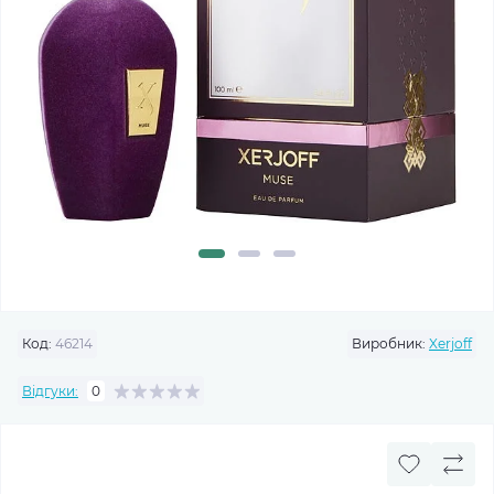
Код:
46214
Виробник:
Xerjoff
Відгуки:
0