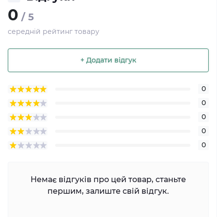
0
/ 5
середній рейтинг товару
+ Додати відгук
0
0
0
0
0
Немає відгуків про цей товар, станьте
першим, залиште свій відгук.