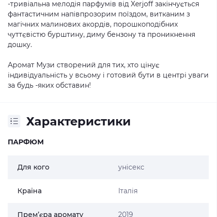
-тривіальна мелодія парфумів від Xerjoff закінчується
фантастичним напівпрозорим поїздом, витканим з
магічних малинових акордів, порошкоподібних
чуттєвістю бурштину, диму бензону та проникнення
дошку.
Аромат Музи створений для тих, хто цінує
індивідуальність у всьому і готовий бути в центрі уваги
за будь -яких обставин!
Характеристики
ПАРФЮМ
Для кого
унісекс
Країна
Італія
Прем’єра аромату
2019