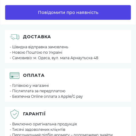
Повідомити про наявність
ДОСТАВКА
- Швидка відправка замовлень
- Новою Поштою по Україні
- Самовивіз: м. Одеса, вул. мала Арнаутьска 48
ОПЛАТА
- Готівкою у магазині
- Післяплата за передплатою
- Безпечна Online оплата з Apple/G pay
ГАРАНТІЇ
- Виключно оригінальна продукція
- Тисячі задоволених клієнтів
- Персональний підбір аромату – допоможемо знайти