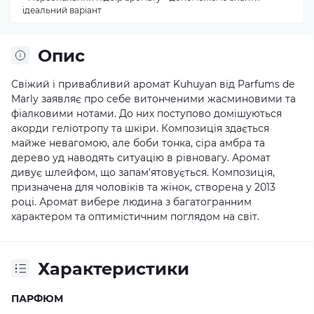
ідеальний варіант
Опис
Свіжий і привабливий аромат Kuhuyan від Parfums de
Marly заявляє про себе витонченими жасминовими та
фіалковими нотами. До них поступово домішуються
акорди геліотропу та шкіри. Композиція здається
майже невагомою, але боби тонка, сіра амбра та
дерево уд наводять ситуацію в рівновагу. Аромат
дивує шлейфом, що запам'ятовується. Композиція,
призначена для чоловіків та жінок, створена у 2013
році. Аромат вибере людина з багатогранним
характером та оптимістичним поглядом на світ.
Характеристики
ПАРФЮМ