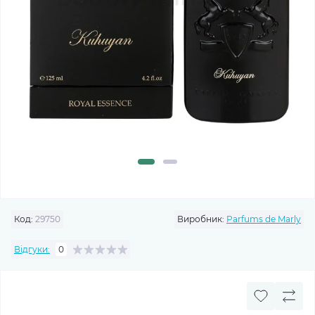
Код:
29750
Виробник:
Parfums de Marly
Відгуки:
0