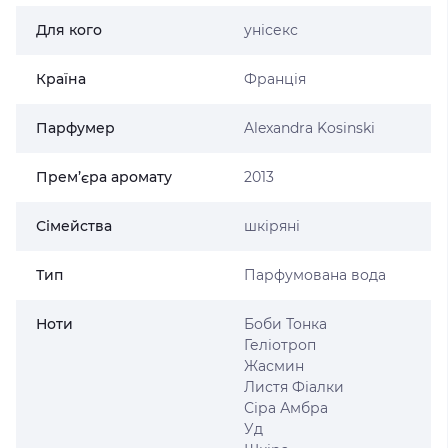
Для кого
унісекс
Країна
Франція
Парфумер
Alexandra Kosinski
Прем’єра аромату
2013
Сімейства
шкіряні
Тип
Парфумована вода
Ноти
Боби Тонка
Геліотроп
Жасмин
Листя Фіалки
Сіра Амбра
Уд