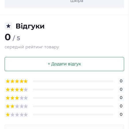
Шкіра
Відгуки
0
/ 5
середній рейтинг товару
+ Додати відгук
0
0
0
0
0