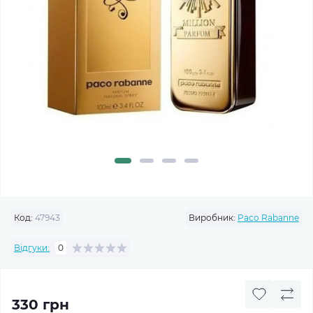
Код:
47943
Виробник:
Paco Rabanne
Відгуки:
0
330 грн