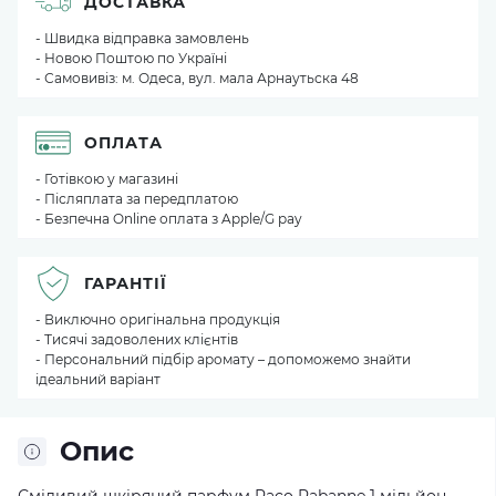
ДОСТАВКА
- Швидка відправка замовлень
- Новою Поштою по Україні
- Самовивіз: м. Одеса, вул. мала Арнаутьска 48
ОПЛАТА
- Готівкою у магазині
- Післяплата за передплатою
- Безпечна Online оплата з Apple/G pay
ГАРАНТІЇ
- Виключно оригінальна продукція
- Тисячі задоволених клієнтів
- Персональний підбір аромату – допоможемо знайти
ідеальний варіант
Опис