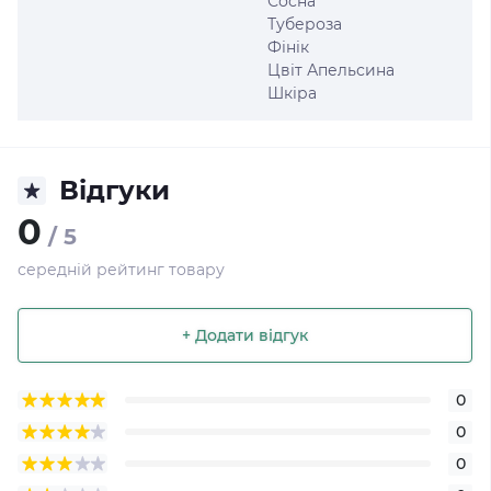
Сосна
Тубероза
Фінік
Цвіт Апельсина
Шкіра
Відгуки
0
/ 5
середній рейтинг товару
+ Додати відгук
0
0
0