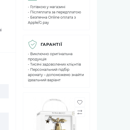
- Готівкою у магазині
- Післяплата за передплатою
- Безпечна Online оплата з
Apple/G pay
і
ГАРАНТІЇ
- Виключно оригінальна
продукція
- Тисячі задоволених клієнтів
- Персональний підбір
аромату – допоможемо знайти
ідеальний варіант