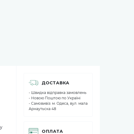
ДОСТАВКА
- Швидка відправка замовлень
- Новою Поштою по Україні
- Самовивіз: м. Одеса, вул. мала
Арнаутьска 48
у
ОПЛАТА