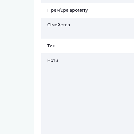
Прем’єра аромату
Сімейства
Тип
Ноти