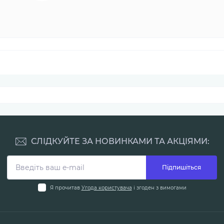
СЛІДКУЙТЕ ЗА НОВИНКАМИ ТА АКЦІЯМИ:
Підпишіться
Я прочитав
Угода користувача
і згоден з вимогами