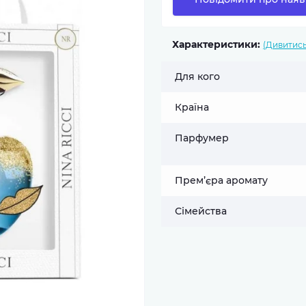
Характеристики:
(Дивитись
Для кого
Країна
Парфумер
Прем’єра аромату
Сімейства