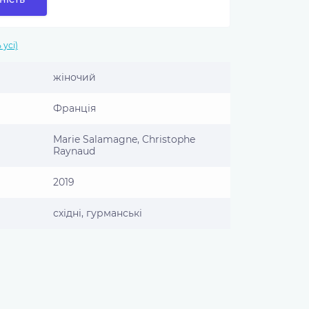
 усі)
жіночий
Франція
Marie Salamagne, Christophe
Raynaud
2019
східні, гурманські