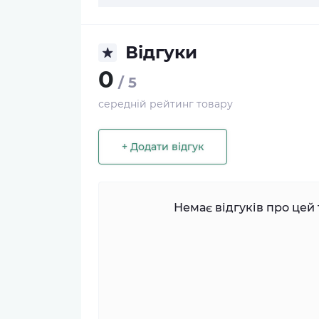
Відгуки
0
/ 5
середній рейтинг товару
+ Додати відгук
Немає відгуків про цей 