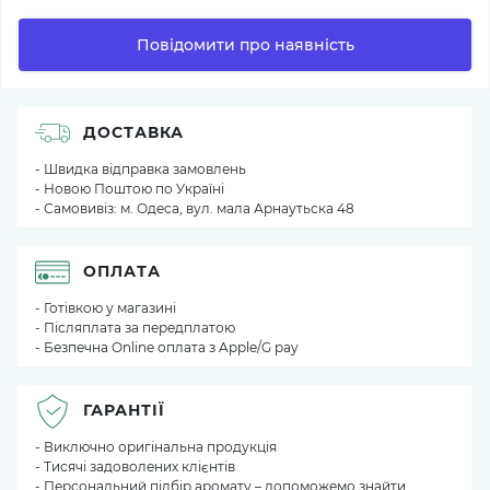
Повідомити про наявність
ДОСТАВКА
- Швидка відправка замовлень
- Новою Поштою по Україні
- Самовивіз: м. Одеса, вул. мала Арнаутьска 48
ОПЛАТА
- Готівкою у магазині
- Післяплата за передплатою
- Безпечна Online оплата з Apple/G pay
ГАРАНТІЇ
- Виключно оригінальна продукція
- Тисячі задоволених клієнтів
- Персональний підбір аромату – допоможемо знайти