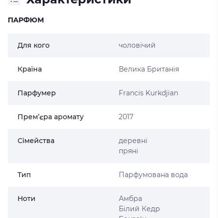
ПАРФЮМ
Для кого
чоловічий
Країна
Велика Британія
Парфумер
Francis Kurkdjian
Прем’єра аромату
2017
Сімейства
деревні
пряні
Тип
Парфумована вода
Ноти
Амбра
Білий Кедр