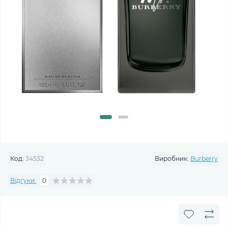
Код:
34532
Виробник:
Burberry
Відгуки:
0