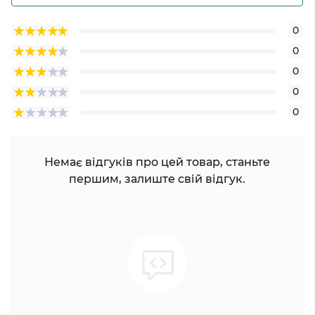
0
0
0
0
0
Немає відгуків про цей товар, станьте
першим, залиште свій відгук.