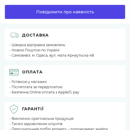
Повідомити про наявність
ДОСТАВКА
- Швидка відправка замовлень
- Новою Поштою по Україні
- Самовивіз: м. Одеса, вул. мала Арнаутьска 48
ОПЛАТА
- Готівкою у магазині
- Післяплата за передплатою
- Безпечна Online оплата з Apple/G pay
ГАРАНТІЇ
- Виключно оригінальна продукція
- Тисячі задоволених клієнтів
- Персональний підбір аромату – допоможемо знайти