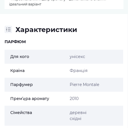
ідеальний варіант
Характеристики
ПАРФЮМ
Для кого
унісекс
Країна
Франція
Парфумер
Pierre Montale
Прем’єра аромату
2010
Сімейства
деревні
східні