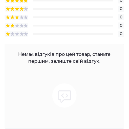
0
0
0
0
0
Немає відгуків про цей товар, станьте
першим, залиште свій відгук.