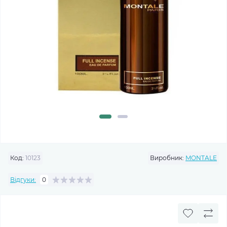
Код:
10123
Виробник:
MONTALE
Відгуки:
0