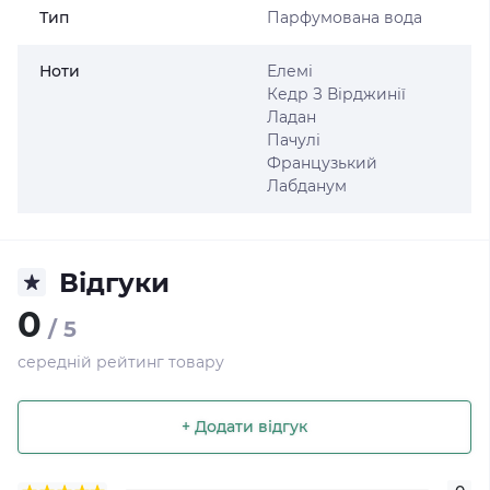
Тип
Парфумована вода
Ноти
Елемі
Кедр З Вірджинії
Ладан
Пачулі
Французький
Лабданум
Відгуки
0
/ 5
середній рейтинг товару
+ Додати відгук