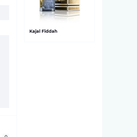
Kajal Fiddah
0