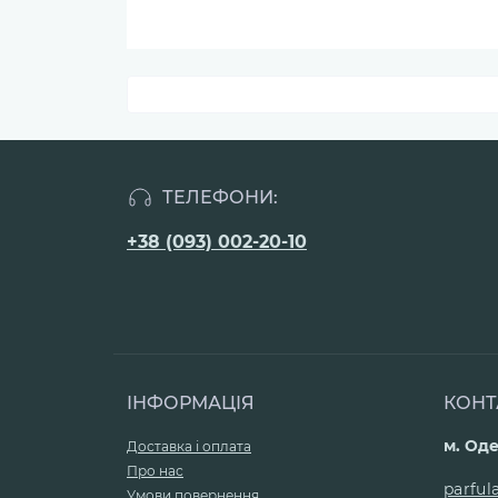
ТЕЛЕФОНИ:
+38 (093) 002-20-10
ІНФОРМАЦІЯ
КОНТ
м. Оде
Доставка і оплата
Про нас
parfu
Умови повернення