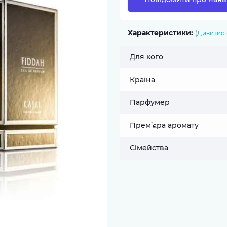
Характеристики:
(Дивитись
Для кого
Країна
Парфумер
Прем’єра аромату
Сімейства