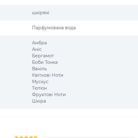
шкіряні
Парфумована вода
Амбра
Аніс
Бергамот
Боби Тонка
Ваніль
Квіткові Ноти
Мускус
Тютюн
Фруктові Ноти
Шкіра