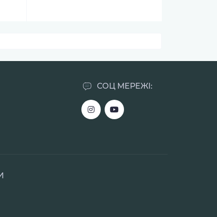
СОЦ МЕРЕЖІ:
И