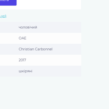
 усі)
чоловічий
ОАЕ
Christian Carbonnel
2017
шкіряні