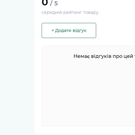
0
/ 5
середній рейтинг товару
+ Додати відгук
Немає відгуків про цей 