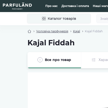
Про нас
Доставка і оплата
Наші маг
Каталог товарів
Чоловіча парфумерія
Kajal
Kajal Fiddah
Kajal Fiddah
Все про товар
Хара