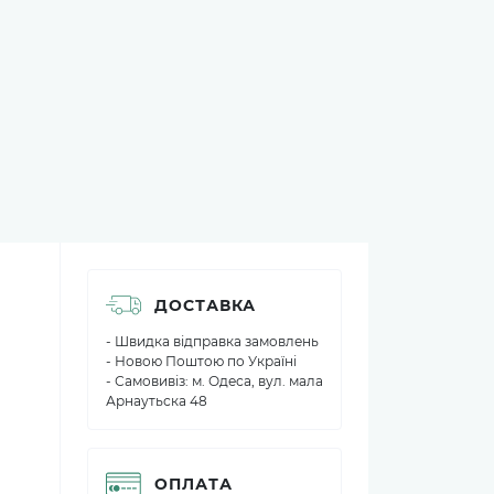
ДОСТАВКА
е
- Швидка відправка замовлень
- Новою Поштою по Україні
- Самовивіз: м. Одеса, вул. мала
Арнаутьска 48
ОПЛАТА