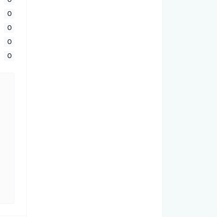
0
0
0
0