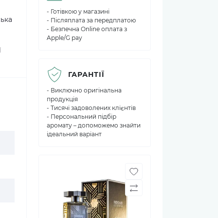
- Готівкою у магазині
ська
- Післяплата за передплатою
- Безпечна Online оплата з
Apple/G pay
ї
ГАРАНТІЇ
- Виключно оригінальна
продукція
- Тисячі задоволених клієнтів
- Персональний підбір
аромату – допоможемо знайти
ідеальний варіант