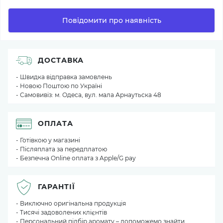
Повідомити про наявність
ДОСТАВКА
- Швидка відправка замовлень
- Новою Поштою по Україні
- Самовивіз: м. Одеса, вул. мала Арнаутьска 48
ОПЛАТА
- Готівкою у магазині
- Післяплата за передплатою
- Безпечна Online оплата з Apple/G pay
ГАРАНТІЇ
- Виключно оригінальна продукція
- Тисячі задоволених клієнтів
- Персональний підбір аромату – допоможемо знайти