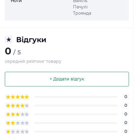
Ноти
Ваніль
Пачулі
Троянда
Відгуки
0
/ 5
середній рейтинг товару
+ Додати відгук
0
0
0
0
0