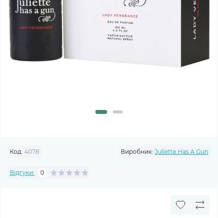
Код:
4078
Виробник:
Juliette Has A Gun
Відгуки:
0