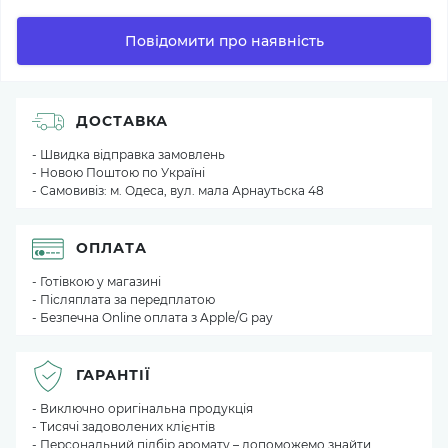
Повідомити про наявність
ДОСТАВКА
- Швидка відправка замовлень
- Новою Поштою по Україні
- Самовивіз: м. Одеса, вул. мала Арнаутьска 48
ОПЛАТА
- Готівкою у магазині
- Післяплата за передплатою
- Безпечна Online оплата з Apple/G pay
ГАРАНТІЇ
- Виключно оригінальна продукція
- Тисячі задоволених клієнтів
- Персональний підбір аромату – допоможемо знайти