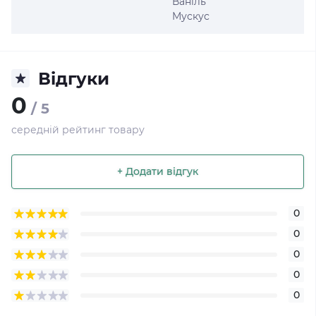
Ваніль
Мускус
Відгуки
0
/ 5
середній рейтинг товару
+ Додати відгук
0
0
0
0
0