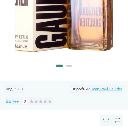
Код:
3288
Виробник:
Jean Paul Gaultier
Відгуки:
0