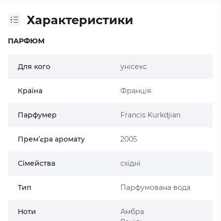
Характеристики
ПАРФЮМ
Для кого
унісекс
Країна
Франція
Парфумер
Francis Kurkdjian
Прем’єра аромату
2005
Сімейства
східні
Тип
Парфумована вода
Ноти
Амбра