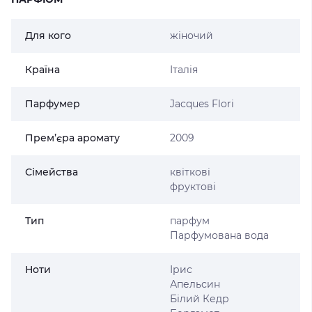
Для кого
жіночий
Країна
Італія
Парфумер
Jacques Flori
Прем’єра аромату
2009
Сімейства
квіткові
фруктові
Тип
парфум
Парфумована вода
Ноти
Ірис
Апельсин
Білий Кедр