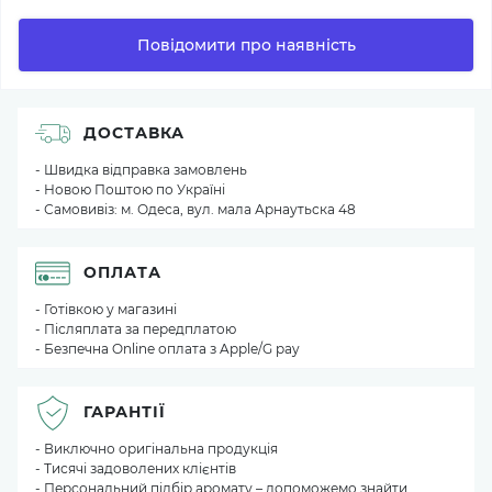
Повідомити про наявність
ДОСТАВКА
- Швидка відправка замовлень
- Новою Поштою по Україні
- Самовивіз: м. Одеса, вул. мала Арнаутьска 48
ОПЛАТА
- Готівкою у магазині
- Післяплата за передплатою
- Безпечна Online оплата з Apple/G pay
ГАРАНТІЇ
- Виключно оригінальна продукція
- Тисячі задоволених клієнтів
- Персональний підбір аромату – допоможемо знайти