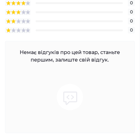
0
0
0
0
Немає відгуків про цей товар, станьте
першим, залиште свій відгук.