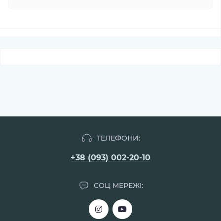
ТЕЛЕФОНИ:
+38 (093) 002-20-10
СОЦ МЕРЕЖІ: