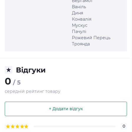
Бергамот
Ваніль
Диня
Конвалія
Мускус
Пачулі
Рожевий Перець
Троянда
Відгуки
0
/ 5
середній рейтинг товару
+ Додати відгук
0