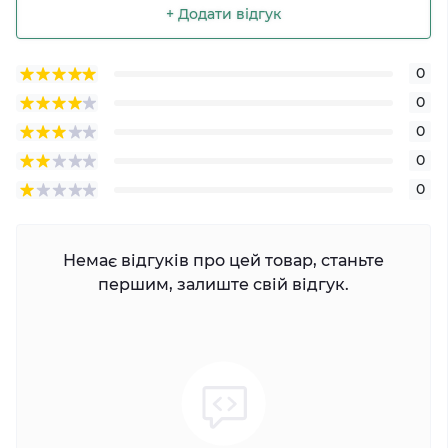
+ Додати відгук
0
0
0
0
0
Немає відгуків про цей товар, станьте
першим, залиште свій відгук.