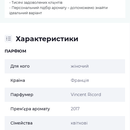
- Тисячі задоволених клієнтів
- Персональний підбір аромату – допоможемо знайти
ідеальний варіант
Характеристики
ПАРФЮМ
Для кого
жіночий
Країна
Франція
Парфумер
Vincent Ricord
Прем’єра аромату
2017
Сімейства
квіткові