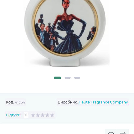
Код:
41364
Виробник:
Haute Fragrance Company
Відгуки:
0