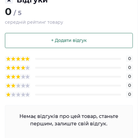
0
/ 5
середній рейтинг товару
+ Додати відгук
0
0
0
0
0
Немає відгуків про цей товар, станьте
першим, залиште свій відгук.