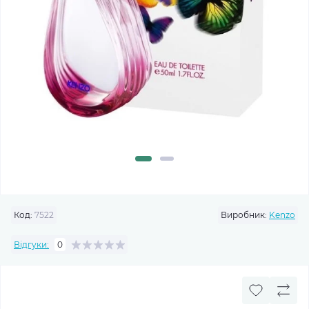
Код:
7522
Виробник:
Kenzo
Відгуки:
0