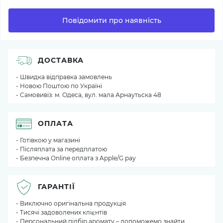
Повідомити про наявність
ДОСТАВКА
- Швидка відправка замовлень
- Новою Поштою по Україні
- Самовивіз: м. Одеса, вул. мала Арнаутьска 48
ОПЛАТА
- Готівкою у магазині
- Післяплата за передплатою
- Безпечна Online оплата з Apple/G pay
ГАРАНТІЇ
- Виключно оригінальна продукція
- Тисячі задоволених клієнтів
- Персональний підбір аромату – допоможемо знайти