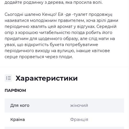
додайте родзинку з дерева, яка просила волі.
Сьогодні шалено Кенцо! Ей -де -туалет продовжує
називатися молодіжним правителем, хоча зрілі дами
періодично хвалять цей аромат у відгуках. Середній
опір з хорошою читабельністю поїзда робить його
придатним для щоденного образу, але слід мати на
увазі, що відкритість букета потребуватиме
періодичного виходу на вулицю, інакше квіткове
серце прорветься через плоди.
Характеристики
ПАРФЮМ
Для кого
жіночий
Країна
Франція