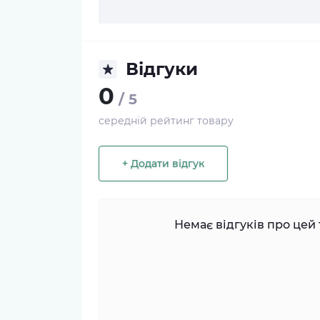
Відгуки
0
/ 5
середній рейтинг товару
+ Додати відгук
Немає відгуків про цей 