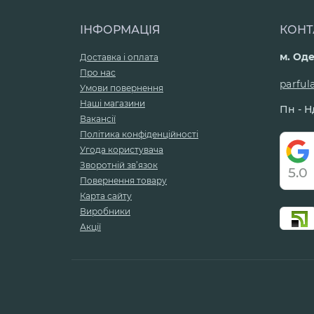
ІНФОРМАЦІЯ
КОНТ
м. Оде
Доставка і оплата
Про нас
parfu
Умови повернення
Наші магазини
Пн - Нд
Вакансії
Політика конфіденційності
Угода користувача
Зворотній зв’язок
5.0
Повернення товару
Карта сайту
Виробники
Акції