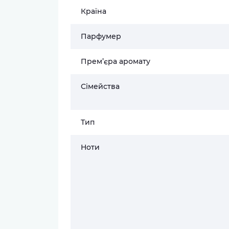
Країна
Парфумер
Прем’єра аромату
Сімейства
Тип
Ноти