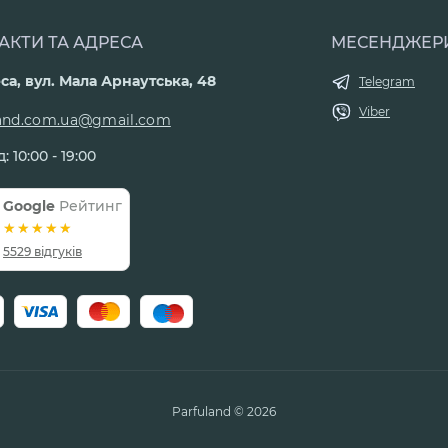
АКТИ ТА АДРЕСА
МЕСЕНДЖЕР
са, вул. Мала Арнаутська, 48
Telegram
Viber
land.com.ua@gmail.com
: 10:00 - 19:00
Google
Рейтинг
5529 відгуків
Parfuland © 2026