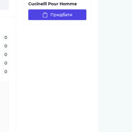
Cucinelli Pour Homme
Придбати
0
0
0
0
0