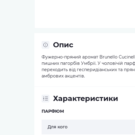
Опис
Фужерно-пряний аромат Brunello Cucinel
пишних пагорбів Умбрії. У чоловічій па
переходить від гесперидіанських та пряни
амбрових акцентів.
Характеристики
ПАРФЮМ
Для кого