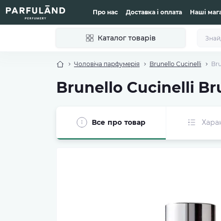
Про нас
Доставка і оплата
Наші маг
Каталог товарів
Чоловіча парфумерія
Brunello Cucinelli
Bru
Brunello Cucinelli B
Все про товар
Хара