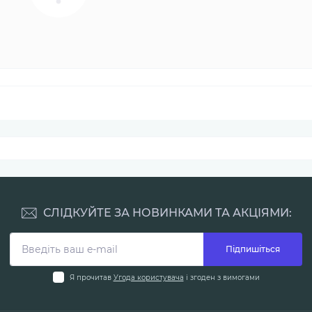
СЛІДКУЙТЕ ЗА НОВИНКАМИ ТА АКЦІЯМИ:
Підпишіться
Я прочитав
Угода користувача
і згоден з вимогами