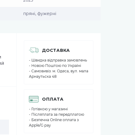
2023
пряні, фужерні
ДОСТАВКА
м
- Швидка відправка замовлень
ий
- Новою Поштою по Україні
- Самовивіз: м. Одеса, вул. мала
Арнаутьска 48
ОПЛАТА
- Готівкою у магазині
- Післяплата за передплатою
- Безпечна Online оплата з
Apple/G pay