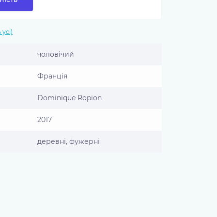
 усі)
чоловічий
Франція
Dominique Ropion
2017
деревні, фужерні