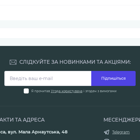
СЛІДКУЙТЕ ЗА НОВИНКАМИ ТА АКЦІЯМИ:
Підпишіться
Я прочитав
Угода користувача
і згоден з вимогами
АКТИ ТА АДРЕСА
МЕСЕНДЖЕР
са, вул. Мала Арнаутська, 48
Telegram