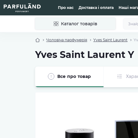
Про нас
Доставка і оплата
Наші маг
Каталог товарів
Чоловіча парфумерія
Yves Saint Laurent
Yv
Yves Saint Laurent Y
Все про товар
Хара