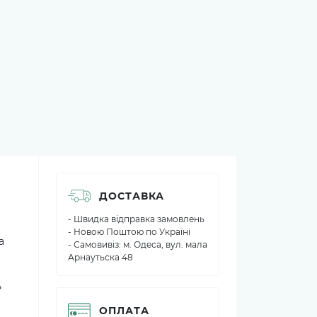
ДОСТАВКА
- Швидка відправка замовлень
- Новою Поштою по Україні
а
- Самовивіз: м. Одеса, вул. мала
Арнаутьска 48
ь
ОПЛАТА