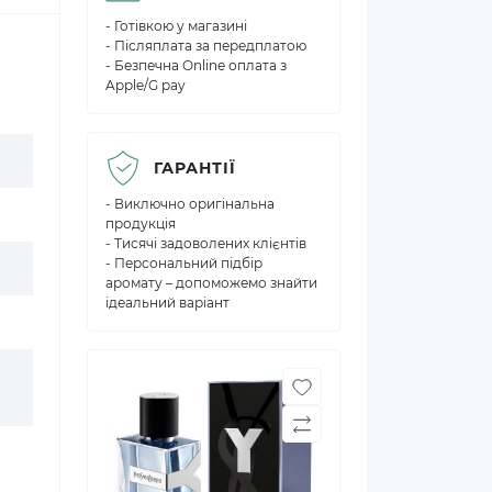
- Готівкою у магазині
- Післяплата за передплатою
- Безпечна Online оплата з
Apple/G pay
ГАРАНТІЇ
- Виключно оригінальна
продукція
- Тисячі задоволених клієнтів
- Персональний підбір
аромату – допоможемо знайти
ідеальний варіант