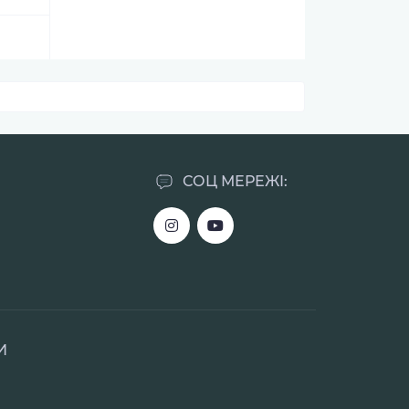
СОЦ МЕРЕЖІ:
И