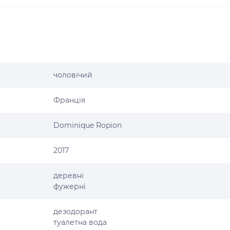
чоловічий
Франція
Dominique Ropion
2017
деревні
фужерні
дезодорант
туалетна вода