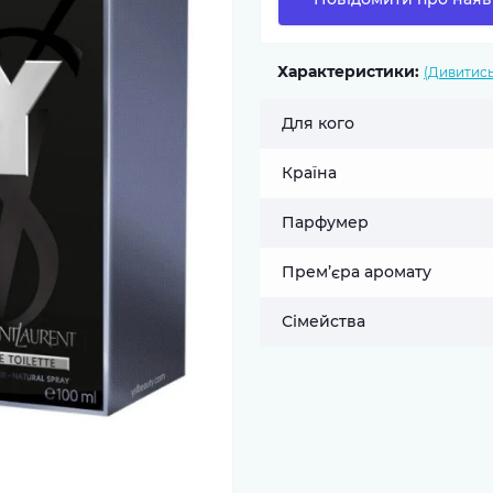
Характеристики:
(Дивитись
Для кого
Країна
Парфумер
Прем’єра аромату
Сімейства